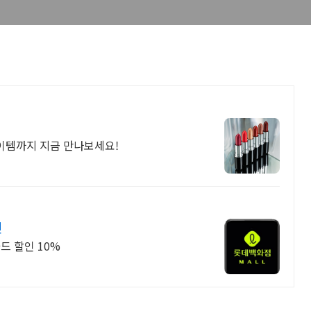
이템까지 지금 만나보세요!
인
드 할인 10%