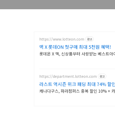
https://www.lotteon.com
광고
맥 X 롯데ON 첫구매 최대 5천원 혜택!
롯데온 X 맥, 신상품부터 사랑받는 베스트아
https://department.lotteon.com
광고
라스트 역시즌 위크 패딩 최대 74% 할
캐나다구스, 파라점퍼스 중복 할인 10% + 카