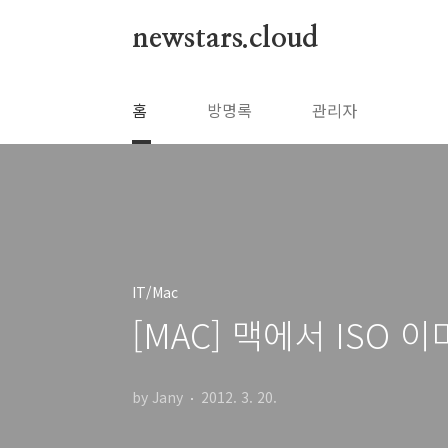
본문 바로가기
newstars.cloud
홈
방명록
관리자
IT/Mac
[MAC] 맥에서 ISO 
by Jany
2012. 3. 20.