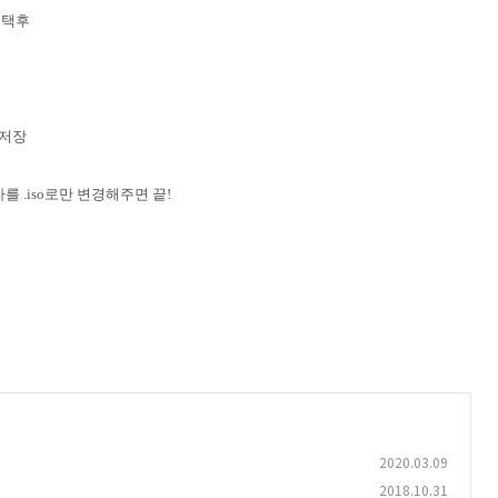
선택후
 저장
를 .iso로만 변경해주면 끝!
2020.03.09
2018.10.31