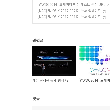
[WWDC2014] 요세미티 베타 테스트 신청 URL
(1
[MAC] 맥 OS X 2012-002용 Java 업데이트
(0)
[MAC] 맥 OS X 2012-001용 Java 업데이트
(0)
관련글
애플 신제품 공개 행사 (20181031)요약
댓글