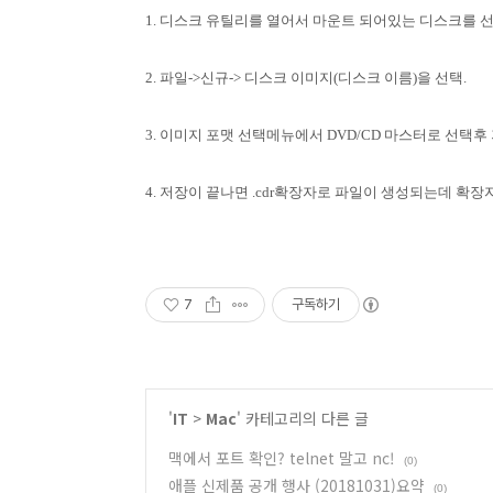
1. 디스크 유틸리를 열어서 마운트 되어있는 디스크를 
2. 파일->신규-> 디스크 이미지(디스크 이름)을 선택.
3. 이미지 포맷 선택메뉴에서 DVD/CD 마스터로 선택후
4. 저장이 끝나면 .cdr확장자로 파일이 생성되는데 확장자
7
구독하기
'
IT
>
Mac
' 카테고리의 다른 글
맥에서 포트 확인? telnet 말고 nc!
(0)
애플 신제품 공개 행사 (20181031)요약
(0)