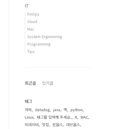
IT
FinOps
Cloud
Mac
System Engineering
Programming
Tips
최근글
인기글
태그
자바
datadog
java
맥
python
Linux
태그를 입력해 주세요.
R
MAC
빅데이터
맛집
핀옵스
데브옵스