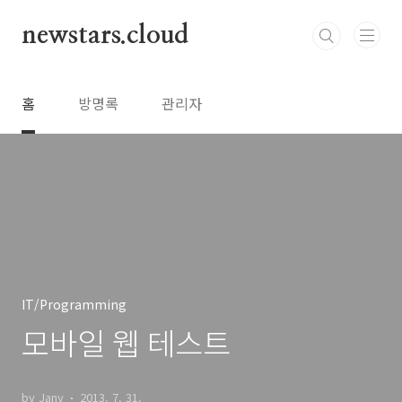
본문 바로가기
newstars.cloud
홈
방명록
관리자
IT/Programming
모바일 웹 테스트
by Jany
2013. 7. 31.