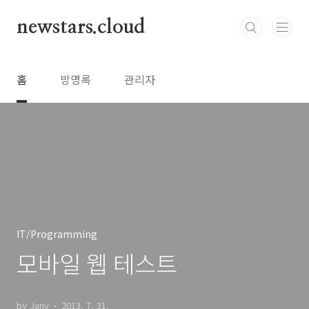
본문 바로가기
newstars.cloud
홈
방명록
관리자
IT/Programming
모바일 웹 테스트
by Jany
2013. 7. 31.