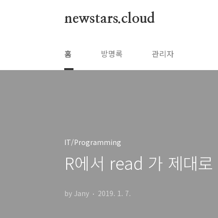
본문 바로가기
newstars.cloud
홈
방명록
관리자
IT/Programming
R에서 read 가 제대
by Jany
2019. 1. 7.