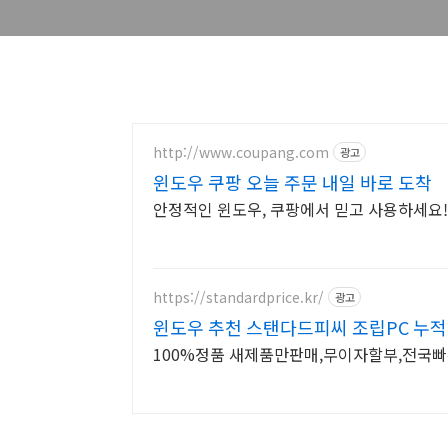
http://www.coupang.com
광고
윈도우 쿠팡 오늘 주문 내일 바로 도착
안정적인 윈도우, 쿠팡에서 믿고 사용하세요!
https://standardprice.kr/
광고
윈도우 추천 스탠다드피씨 조립PC 누적
100%정품 새제품만판매,무이자할부,전국빠