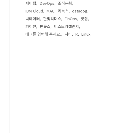
제이펍
DevOps
조직문화
IBM Cloud
MAC
리눅스
datadog
빅데이터
한빛리더스
FinOps
맛집
파이썬
핀옵스
티스토리챌린지
태그를 입력해 주세요.
자바
R
Linux