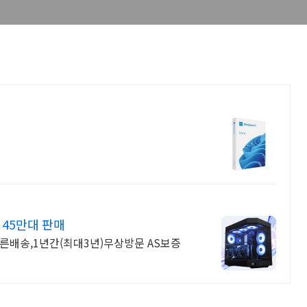
 45만대 판매
른배송,1년간(최대3년)무상방문 AS보증