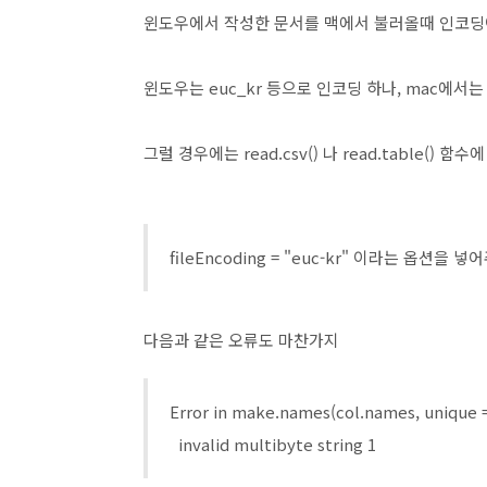
윈도우에서 작성한 문서를 맥에서 불러올때 인코딩이
윈도우는 euc_kr 등으로 인코딩 하나, mac에서
그럴 경우에는 read.csv() 나 read.table() 함수
fileEncoding = "euc-kr" 이라는 옵션을 
다음과 같은 오류도 마찬가지
Error in make.names(col.names, unique 
invalid multibyte string 1