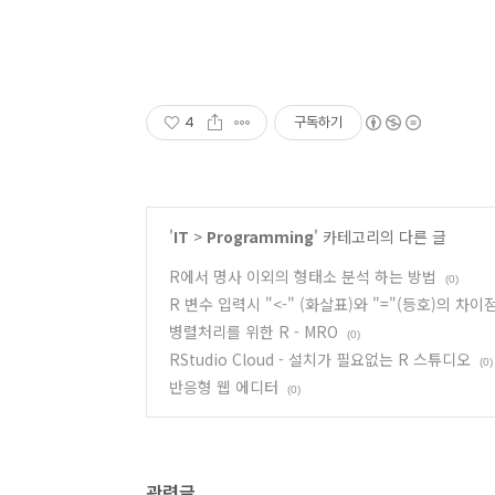
4
구독하기
'
IT
>
Programming
' 카테고리의 다른 글
R에서 명사 이외의 형태소 분석 하는 방법
(0)
R 변수 입력시 "<-" (화살표)와 "="(등호)의 차이
병렬처리를 위한 R - MRO
(0)
RStudio Cloud - 설치가 필요없는 R 스튜디오
(0)
반응형 웹 에디터
(0)
관련글