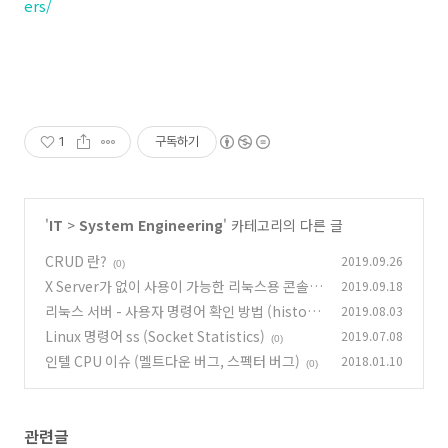
ers/
1
구독하기
'
IT
>
System Engineering
' 카테고리의 다른 글
CRUD 란?
2019.09.26
(0)
X Server가 없이 사용이 가능한 리눅스용 콘솔
2019.09.18
(터미널용) 텍스트 모드 웹 브라우저
리눅스 서버 - 사용자 명령어 확인 방법 (histor
2019.08.03
(0)
y)
Linux 명령어 ss (Socket Statistics)
2019.07.08
(0)
(0)
인텔 CPU 이슈 (멜트다운 버그, 스펙터 버그)
2018.01.10
(0)
관련글