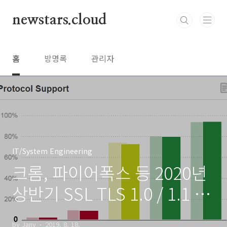
본문 바로가기
newstars.cloud
홈
방명록
관리자
IT/System Engineering
크롬, 파이어폭스 등 2020년
상반기 SSL TLS 1.0 / 1.1 브
라우저 지원 종료 예정
by Jany
2019. 8. 18.