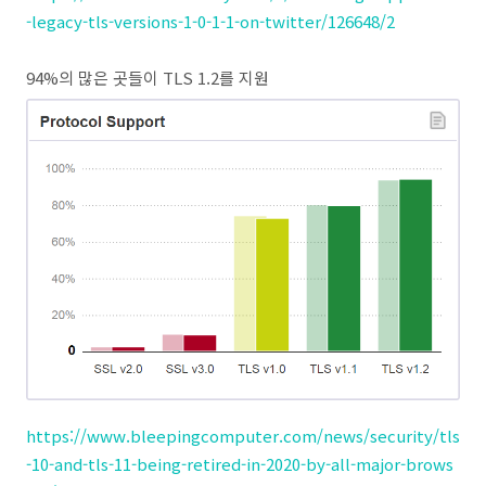
-legacy-tls-versions-1-0-1-1-on-twitter/126648/2
94%의 많은 곳들이 TLS 1.2를 지원
https://www.bleepingcomputer.com/news/security/tls
-10-and-tls-11-being-retired-in-2020-by-all-major-brows