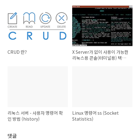
CRUD 란?
X Server가 없이 사용이 가능한
리눅스용 콘솔(터미널용) 텍스
트 모드 웹 브라우저
리눅스 서버 - 사용자 명령어 확
Linux 명령어 ss (Socket
인 방법 (history)
Statistics)
댓글