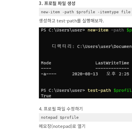
3. 프로필 파일 생성
new-item -path $profile -itemtype file
생성하고 test-path를 실행해보자.
4. 프로필 파일 수정하기
notepad $profile
메모장(notepad)로 열기