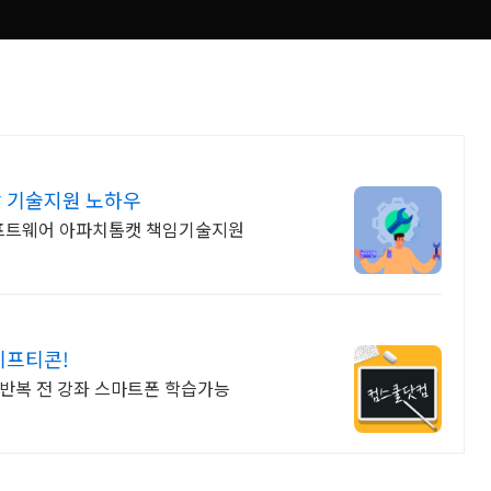
상 기술지원 노하우
스소프트웨어 아파치톰캣 책임기술지원
기프티콘!
한반복 전 강좌 스마트폰 학습가능