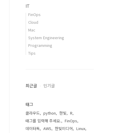
IT
FinOps
Cloud
Mac
System Engineering
Programming
Tips
최근글
인기글
태그
클라우드
python
한빛
R
태그를 입력해 주세요.
FinOps
데이터독
AWS
한빛미디어
Linux