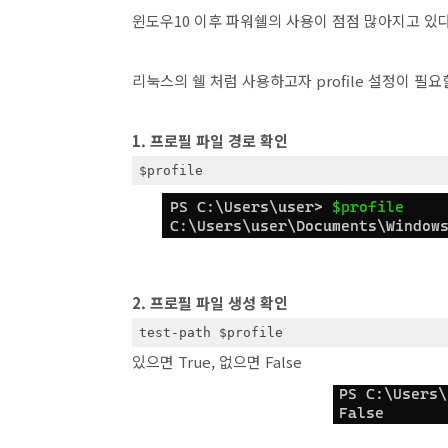
윈도우10 이후 파워쉘의 사용이 점점 많아지고 있다
리눅스의 쉘 처럼 사용하고자 profile 설정이 필요
1. 프로필 파일 경로 확인
$profile
2. 프로필 파일 생성 확인
test-path $profile
있으면 True, 없으면 False