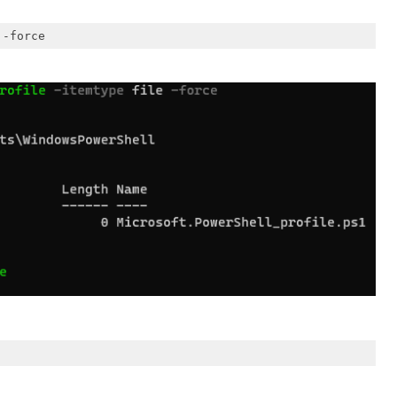
 -force