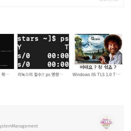
[PowerShell] 도메인 확인하기 (whois)
리눅스의 필수!! ps 명령어 총정리
Windows IIS TLS 1.0 TLS 1.1 비활성화
x SystemManagement