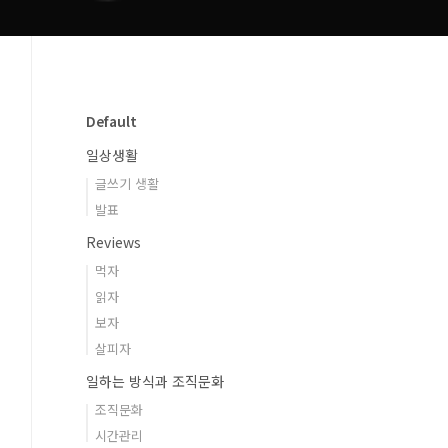
Default
일상생활
글쓰기 생활
발표
Reviews
먹자
읽자
보자
살피자
일하는 방식과 조직문화
조직문화
시간관리