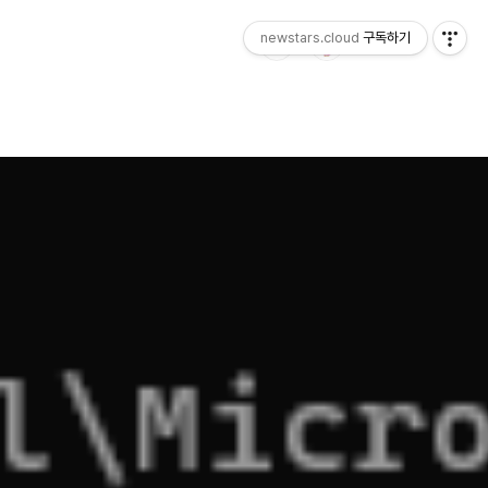
newstars.cloud
구독하기