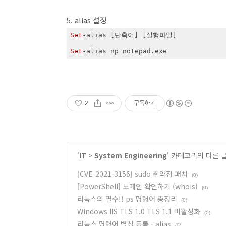
5. alias 설정
Set
-alias [단축어] [실행파일]

Set
-alias np notepad.exe
2
구독하기
'
IT
>
System Engineering
' 카테고리의 다른 
[CVE-2021-3156] sudo 취약점 패치
(0)
[PowerShell] 도메인 확인하기 (whois)
(0)
리눅스의 필수!! ps 명령어 총정리
(0)
Windows IIS TLS 1.0 TLS 1.1 비활성화
(0)
리눅스 명령어 별칭 등록 - alias
(0)