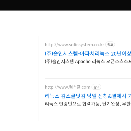
http://www.solinsystem.co.kr
광고
(주)솔인시스템-아파치리눅스 20년이
(주)솔인시스템 Apache 리눅스 오픈소
http://www.컴스쿨.com
광고
리눅스 컴스쿨닷컴 당일 신청&결제시 
리눅스 인강만으로 합격가능, 단기완성, 무