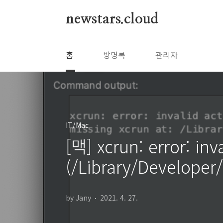
본문 바로가기
newstars.cloud
홈
방명록
관리자
IT/Mac
[맥] xcrun: error: in
(/Library/Develop
by Jany
2021. 4. 27.