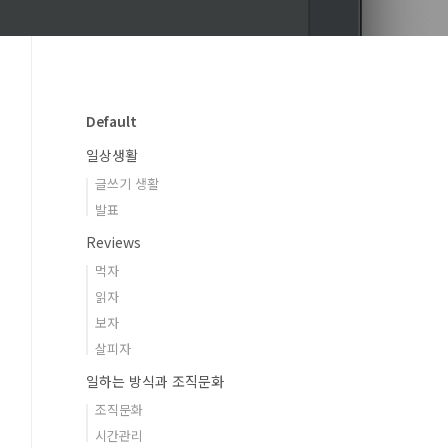
Default
일상생활
글쓰기 생활
발표
Reviews
먹자
읽자
보자
살피자
일하는 방식과 조직문화
조직문화
시간관리