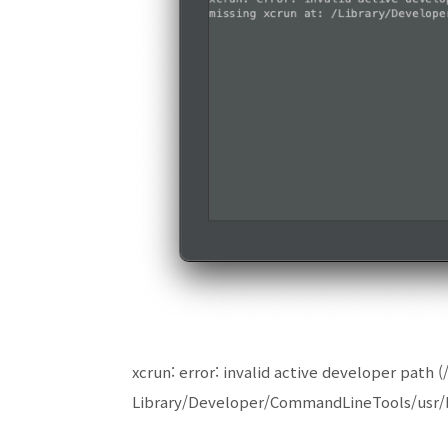
xcrun: error: invalid active developer path
Library/Developer/CommandLineTools/usr/