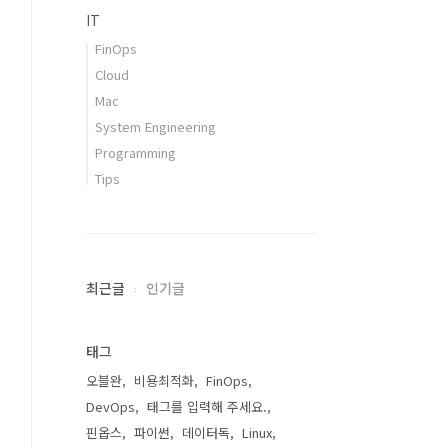
IT
FinOps
Cloud
Mac
System Engineering
Programming
Tips
최근글
인기글
태그
오블완
비용최적화
FinOps
DevOps
태그를 입력해 주세요.
핀옵스
파이썬
데이터독
Linux