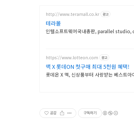
http://www.teramall.co.kr
광고
테라몰
인텔소프트웨어국내총판, parallel studio, 
https://www.lotteon.com
광고
맥 X 롯데ON 첫구매 최대 5천원 혜택!
롯데온 X 맥, 신상품부터 사랑받는 베스트아
공감
구독하기