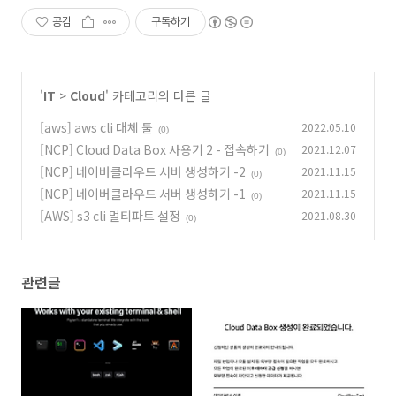
공감
구독하기
'
IT
>
Cloud
' 카테고리의 다른 글
[aws] aws cli 대체 툴
2022.05.10
(0)
[NCP] Cloud Data Box 사용기 2 - 접속하기
2021.12.07
(0)
[NCP] 네이버클라우드 서버 생성하기 -2
2021.11.15
(0)
[NCP] 네이버클라우드 서버 생성하기 -1
2021.11.15
(0)
[AWS] s3 cli 멀티파트 설정
2021.08.30
(0)
관련글