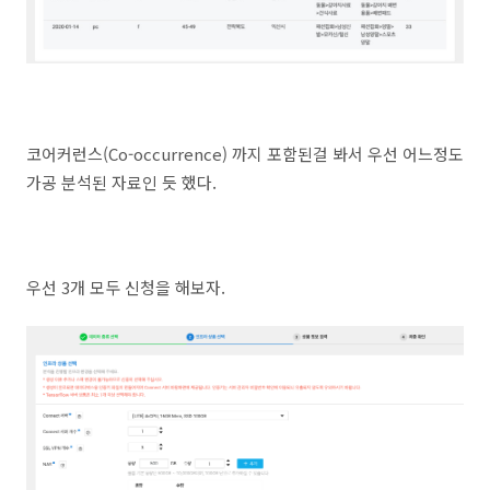
코어커런스(Co-occurrence) 까지 포함된걸 봐서 우선 어느정도
가공 분석된 자료인 듯 했다.
우선 3개 모두 신청을 해보자.