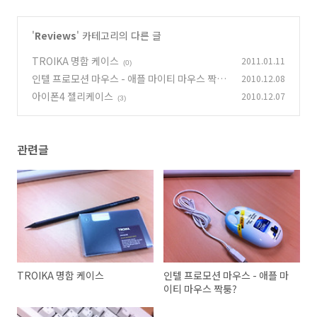
'
Reviews
' 카테고리의 다른 글
TROIKA 명함 케이스
2011.01.11
(0)
인텔 프로모션 마우스 - 애플 마이티 마우스 짝
2010.12.08
퉁?
아이폰4 젤리케이스
2010.12.07
(1)
(3)
관련글
TROIKA 명함 케이스
인텔 프로모션 마우스 - 애플 마
이티 마우스 짝퉁?