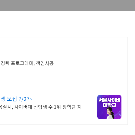
년경력 프로그래머, 책임시공
모집 7/27~
교육실시, 사이버대 신입생 수 1위 장학금 지