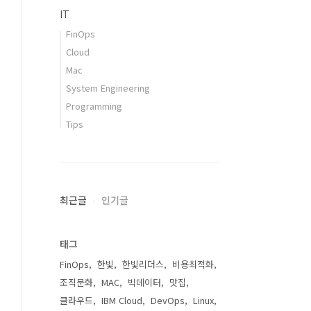
IT
FinOps
Cloud
Mac
System Engineering
Programming
Tips
최근글
인기글
태그
FinOps
한빛
한빛리더스
비용최적화
조직문화
MAC
빅데이터
맛집
클라우드
IBM Cloud
DevOps
Linux