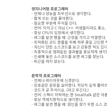
엔지니어형 프로그래머
- 언제나 성능을 최우선으로 생각한다.
- 짧게 쓰는 것을 좋아한다.
- 필요한 부분에 주석을 단다.
- 언어: 닥치고 C 아님 C++. 어셈블리라도 좋소.
- 항상 CPU의 입장에서 생각한다.
- 버그를 발견 했을 때: 근성을 가지고 박멸한다.
- 최적화된 코드 한줄을 위해 하루 종일 고민한 
- 자신이 만든 소스코드를 보고 감동한 적도 있다
- 최종적으로 컴파일된 결과물을 중요하게 생각
- 인쇄해 놓은 소스코드를 보면 버그를 찾는다.
- 퇴근을 하지 않는다.
문학적 프로그래머
- 언제나 레이아웃에 신경쓴다.
- 암호같은 문장을 싫어한다. 적당히 길게 풀어
- 코드가 곧 주석이요. (라고 우긴다.)
- 언어: 스펙이 허락하는 한 Smalltalk 같
- 항상 객체지향적으로 생각한다.
- 버그를 발견 했을 때: 원인을 찾기 위한 소스 