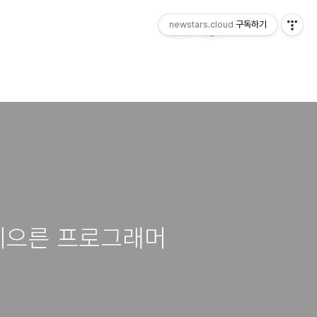
newstars.cloud
구독하기
게으른 프로그래머