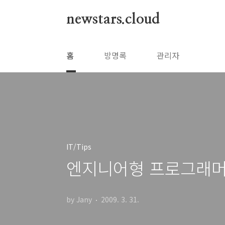
본문 바로가기
newstars.cloud
홈
방명록
관리자
IT/Tips
엔지니어형 프로그래머
by Jany
2009. 3. 31.