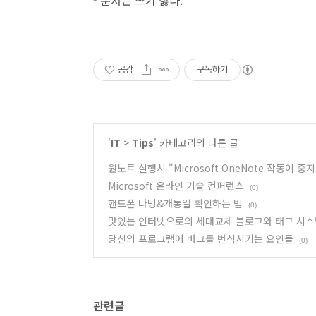
- 문서는 쓰기 싫다.
공감
구독하기
'
IT
>
Tips
' 카테고리의 다른 글
원노트 실행시 "Microsoft OneNote 작동이
Microsoft 온라인 기술 컨퍼런스
(0)
핸드폰 나밍&개통일 확인하는 법
(0)
맛있는 인터넷으로의 세대교체 블로그와 태그 시스
당신의 프로그램에 버그를 번식시키는 요인들
(0)
관련글