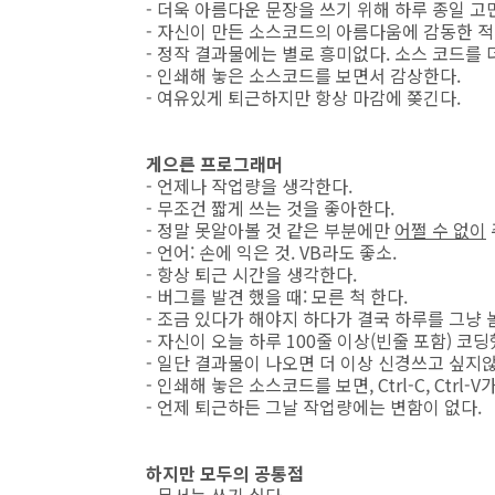
- 더욱 아름다운 문장을 쓰기 위해 하루 종일 고
- 자신이 만든 소스코드의 아름다움에 감동한 적
- 정작 결과물에는 별로 흥미없다. 소스 코드를 
- 인쇄해 놓은 소스코드를 보면서 감상한다.
- 여유있게 퇴근하지만 항상 마감에 쫒긴다.
게으른 프로그래머
- 언제나 작업량을 생각한다.
- 무조건 짧게 쓰는 것을 좋아한다.
- 정말 못알아볼 것 같은 부분에만
어쩔 수 없이
- 언어: 손에 익은 것. VB라도 좋소.
- 항상 퇴근 시간을 생각한다.
- 버그를 발견 했을 때: 모른 척 한다.
- 조금 있다가 해야지 하다가 결국 하루를 그냥 
- 자신이 오늘 하루 100줄 이상(빈줄 포함) 코
- 일단 결과물이 나오면 더 이상 신경쓰고 싶지않
- 인쇄해 놓은 소스코드를 보면, Ctrl-C, Ctr
- 언제 퇴근하든 그날 작업량에는 변함이 없다.
하지만 모두의 공통점