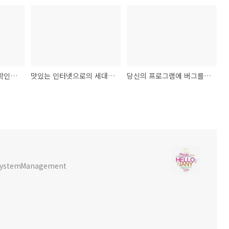
핸드폰 나밍&개통일 확인하는 법
맛있는 인터넷으로의 세대교체 블로그와 태그 시스템의 데이터베이스 설계
당신의 프로그램에 버그를 번식시키는 요인들
x SystemManagement