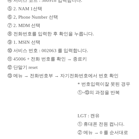
④ 서비스 코드 : 580918 입력합니다.
⑤ 2. NAM 1선택
⑥ 2, Phone Number 선택
⑦ 2. MDM 선택
⑧ 전화번호를 입력한 후 확인을 누릅니다.
⑨ 1. MSIN 선택
⑩ 서비스 번호 : 002063 를 입력합니다.
⑪ 45006 + 전화 번호를 확인 → 종료키
⑫ 단말기 reset
⑬ 메뉴 → 전화번호부 → 자기전화번호에서 번호 확인
* 번호입력이
잘 못된 경우
①~⑬의 과정을 반복
LGT : 캔유
① 휴대폰 전원 켭니다.
② 메뉴 → 0 를 순서대로