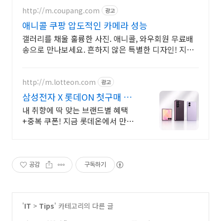
http://m.coupang.com
광고
애니콜 쿠팡 압도적인 카메라 성능
갤러리를 채울 훌륭한 사진. 애니콜, 와우회원 무료배
송으로 만나보세요. 흔하지 않은 특별한 디자인! 지금
쿠팡에서 다양한 휴대폰 모델을 만나보세요.
http://m.lotteon.com
광고
삼성전자 X 롯데ON 첫구매 최
대 5천원 혜택!
내 취향에 딱 맞는 브랜드별 혜택
+중복 쿠폰! 지금 롯데온에서 만나
보세요!
공감
구독하기
'
IT
>
Tips
' 카테고리의 다른 글