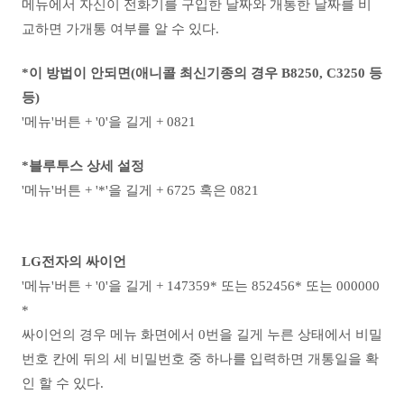
메뉴에서 자신이 전화기를 구입한 날짜와 개통한 날짜를 비
교하면 가개통 여부를 알 수 있다.
*이 방법이 안되면(애니콜 최신기종의 경우 B8250, C3250 등
등)
'메뉴'버튼 + '0'을 길게 + 0821
*블루투스 상세 설정
'메뉴'버튼 + '*'을 길게 + 6725 혹은 0821
LG전자의 싸이언
'메뉴'버튼 + '0'을 길게 + 147359* 또는 852456* 또는 000000
*
싸이언의 경우 메뉴 화면에서 0번을 길게 누른 상태에서 비밀
번호 칸에 뒤의 세 비밀번호 중 하나를 입력하면 개통일을 확
인 할 수 있다.