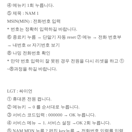
④ 메뉴키 1회 누릅니다.
⑤ 제목 : NAM 1
MSIN(MIN) : 전화번호 입력
* 번호는 정확히 입력하길 바랍니다.
⑥ 종료키 누름 → 단말기 자동 reset ⑦ 메뉴 → 전화 번호부
→ 내번호 or 자기번호 보기
⑧ 나밍 전화번호 확인
* 만약 번호 입력이 잘 못된 경우 전원을 다시 리셋을 하고 ①
~⑧과정을 하길 바랍니다.
LGT : 싸이언
① 휴대폰 전원 켭니다.
② 메뉴키 → 0 를 순서대로 누릅니다.
③ 서비스 코드입력 : 000000 → OK 누릅니다.
④ 서비스 메뉴 → 1. 서비스 설정 →OK 2회 누릅니다.
⑤ NAM MDN 누름 ? 편집 key누름 → 전화번호 입력를 입력