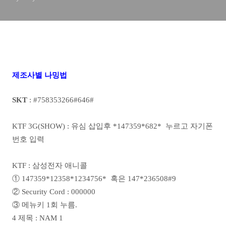
제조사별 나밍법
SKT
: #758353266#646#
KTF 3G(SHOW) : 유심 삽입후 *147359*682* 누르고 자기폰
번호 입력
KTF : 삼성전자 애니콜
① 147359*12358*1234756* 혹은 147*236508#9
② Security Cord : 000000
③ 메뉴키 1회 누름.
4 제목 : NAM 1