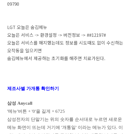
09790
LGT 오늘은 숨김메뉴
오늘은 서비스 -> 환경설정 -> 버전정보 -> ##12197#
오늘은 서비스를 해지했는데도 정보를 시도때도 없이 수신하는
오작동을 일으키면
숨김메뉴에서 제공하는 초기화를 해주면 치료가된다.
제조사별 가개통 확인하기
삼성 Anycall
'메뉴'버튼 + '0'을 길게 + 6725
삼성전자의 단말기는 위의 숫자를 순서대로 누르면 새로운
메뉴 화면이 뜨는데 거기에 '개통일' 이라는 메뉴가 있다. 이