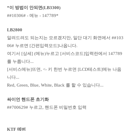
*이 방법이 안되면(LB3300)
##10306# - 메뉴 - 147789*
LB2800
알려드려도 되는지는 모르겠지만, 일단 대기 화면에서 ##103
06# 누르면 [간편입력모드]나옵니다.
여기서 [상세] (메뉴)누르고 [서비스코드]입력란에서 147789
를 누릅니다...
[서비스메뉴]뜨면, <- 키 한번 누르면 [LCD테스트]메뉴 나옵
니다...
Red, Green, Blue, White, Black 를 할 수 있습니다...
싸이언 핸드폰 초기화
##700629# 누르고, 핸드폰 비밀번호 입력
KTF 에버