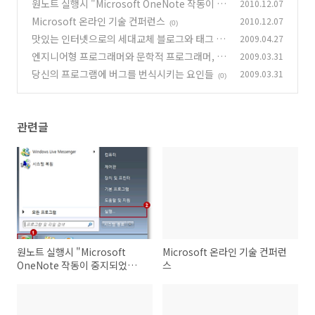
원노트 실행시 "Microsoft OneNote 작동이 중
2010.12.07
지되었습니다" 오류 해결방법
Microsoft 온라인 기술 컨퍼런스
2010.12.07
(14)
(0)
맛있는 인터넷으로의 세대교체 블로그와 태그 시
2009.04.27
스템의 데이터베이스 설계
엔지니어형 프로그래머와 문학적 프로그래머, 그
2009.03.31
(0)
리고 게으른 프로그래머
당신의 프로그램에 버그를 번식시키는 요인들
2009.03.31
(0)
(0)
관련글
원노트 실행시 "Microsoft
Microsoft 온라인 기술 컨퍼런
OneNote 작동이 중지되었습니
스
다" 오류 해결방법