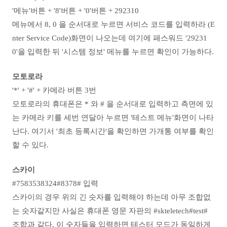
'메뉴'버튼 + '8'버튼 + '0'버튼 + 292310
메뉴에서 8, 0 을 순서대로 누르면 서비스 코드를 입력하라 (E
nter Service Code)화면이 나오는데 여기에 패스워드 '29231
0'을 입력한 뒤 '시스템 정보' 메뉴를 누르면 확인이 가능하다.
모토로라
'*' + '#' + 카메라 버튼 3번
모토로라의 휴대폰은 * 와 # 을 순서대로 입력하고 측면에 있
는 카메라 키를 세번 연달아 누르면 '테스트 메뉴'화면이 나타
난다. 여기서 '최초 등록시간'을 확인하면 가개통 여부를 확인
할 수 있다.
스카이
#7583538324#8378# 입력
스카이의 경우 위의 긴 숫자를 입력해야 하는데 아무 조합없
는 숫자같지만 사실은 휴대폰 영문 자판의 #skteletech#test#
조합과 같다. 이 숫자들을 입력하면 테스터 모드가 동일하게