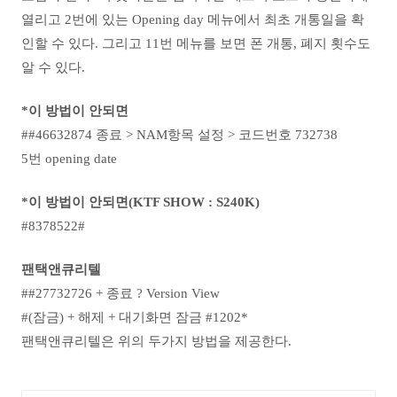
열리고 2번에 있는 Opening day 메뉴에서 최초 개통일을 확
인할 수 있다. 그리고 11번 메뉴를 보면 폰 개통, 폐지 횟수도
알 수 있다.
*이 방법이 안되면
##46632874 종료 > NAM항목 설정 > 코드번호 732738
5번 opening date
*이 방법이 안되면(KTF SHOW : S240K)
#8378522#
팬택앤큐리텔
##27732726 + 종료 ? Version View
#(잠금) + 해제 + 대기화면 잠금 #1202*
팬택앤큐리텔은 위의 두가지 방법을 제공한다.