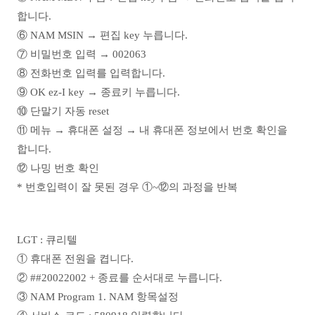
합니다.
⑥ NAM MSIN → 편집 key 누릅니다.
⑦ 비밀번호 입력 → 002063
⑧ 전화번호 입력를 입력합니다.
⑨ OK ez-I key → 종료키 누릅니다.
⑩ 단말기 자동 reset
⑪ 메뉴 → 휴대폰 설정 → 내 휴대폰 정보에서 번호 확인을
합니다.
⑫ 나밍 번호 확인
* 번호입력이 잘 못된 경우 ①~⑫의 과정을 반복
LGT : 큐리텔
① 휴대폰 전원을 켭니다.
② ##20022002 + 종료를 순서대로 누릅니다.
③ NAM Program 1. NAM 항목설정