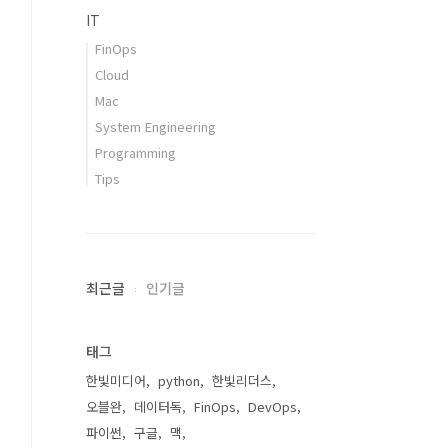
IT
FinOps
Cloud
Mac
System Engineering
Programming
Tips
최근글
인기글
태그
한빛미디어
python
한빛리더스
오블완
데이터독
FinOps
DevOps
파이썬
구글
맥