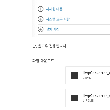
단, 윈도우 전용입니다.
파일 다운로드
HwpConverter_x
7.59MB
HwpConverter_x
6.76MB