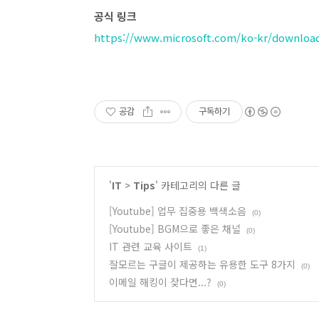
공식 링크
https://www.microsoft.com/ko-kr/download
공감
구독하기
'
IT
>
Tips
' 카테고리의 다른 글
[Youtube] 업무 집중용 백색소음
(0)
[Youtube] BGM으로 좋은 채널
(0)
IT 관련 교육 사이트
(1)
잘모르는 구글이 제공하는 유용한 도구 8가지
(0)
이메일 해킹이 잦다면...?
(0)