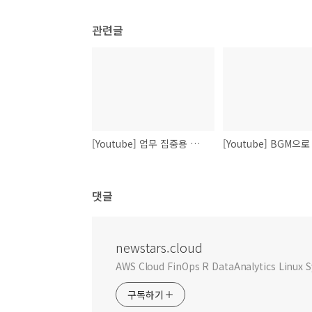
관련글
[Youtube] 업무 집중용 백색소음
댓글
newstars.cloud
AWS Cloud FinOps R DataAnalytics Linu
구독하기