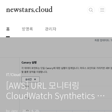
본문 바로가기
newstars.cloud
홈
방명록
관리자
IT/Cloud
[AWS] URL 모니터링
CloudWatch Synthetics 이
용하기
by Jany
2020. 4. 29.