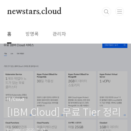
본문 바로가기
newstars.cloud
홈
방명록
관리자
IT/Cloud
[IBM Cloud] 무료 Tier 정리
by Jany
2020. 7. 13.