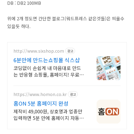
DB : DB2 100MB
위에 2개 정도면 간단한 블로그(워드프레스 같은것들)은 띄울수
있을듯 하다.
http://www.sixshop.com
광고
6분만에 만드는쇼핑몰 식스샵
코딩없이 손쉽게 내 마음대로 만드
는 반응형 쇼핑몰, 홈페이지! 무료
템플릿!
https://www.homon.co.kr
광고
홈ON 5분 홈페이지 완성
제작비 49,000원, 상호명과 업종만
입력하면 5분 만에 홈페이지 자동
완성