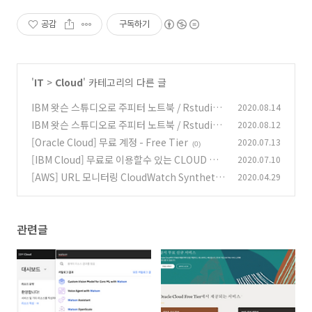
공감
구독하기
'
IT
>
Cloud
' 카테고리의 다른 글
IBM 왓슨 스튜디오로 주피터 노트북 / Rstudio
2020.08.14
설정하기 (2/3)
IBM 왓슨 스튜디오로 주피터 노트북 / Rstudio
2020.08.12
(0)
설정하기 (1/3)
[Oracle Cloud] 무료 계정 - Free Tier
2020.07.13
(0)
(0)
[IBM Cloud] 무료로 이용할수 있는 CLOUD 서
2020.07.10
비스
[AWS] URL 모니터링 CloudWatch Synthetic
2020.04.29
(0)
s 이용하기
(0)
관련글