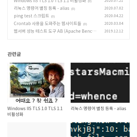
Windows IIS TLS 1.0 TLS 1.1 비활성화
2020.07.21
(0)
리눅스 명령어 별칭 등록 - alias
2020.07.02
(0)
ping test 스크립트
2020.04.22
(0)
Crontab 사용을 도와주는 웹사이트들
2020.03.04
(0)
웹서버 성능 테스트 도구 AB (Apache Bench)
2019.12.12
(0)
관련글
Windows IIS TLS 1.0 TLS 1.1
리눅스 명령어 별칭 등록 - alias
비활성화