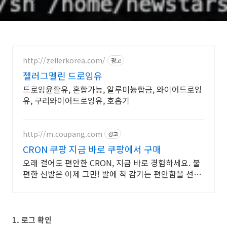
http://zellerkorea.com/
광고
젤러그멜린 드로잉유
드로잉윤활유, 혼합가능, 알루미늄합금, 와이어드로잉
유, 구리와이어드로잉유, 호흡기
http://m.coupang.com
광고
CRON 쿠팡 지금 바로 쿠팡에서 구매
오래 걸어도 편안한 CRON, 지금 바로 경험하세요. 불
편한 신발은 이제 그만! 발에 착 감기는 편안함을 선물
하세요.
1. 로그 확인