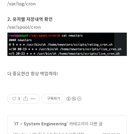
/var/log/cron
2. 유저별 저장내역 확인
/var/spool/cron
더 중요한건 항상 백업하자!
3
구독하기
'
IT
>
System Engineering
' 카테고리의 다른 글