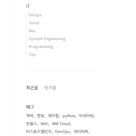
IT
FinOps
Cloud
Mac
System Engineering
Programming
Tips
최근글
인기글
태그
자바
한빛
제이펍
python
빅데이터
핀옵스
MAC
IBM Cloud
티스토리챌린지
DevOps
데이터독