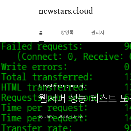
본문 바로가기
newstars.cloud
홈
방명록
관리자
IT/System Engineering
웹서버 성능 테스트 도구 A
by Jany
2019. 12. 12.