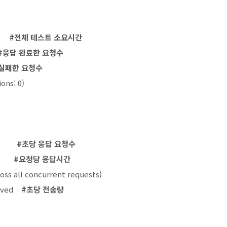
ds
#전체 테스트 소요시간
#응답 완료한 요청수
실패한 요청수
ons: 0)
ean)
#초당 응답 요청수
an)
#요청당 응답시간
ss all concurrent requests)
ceived
#초당 전송량