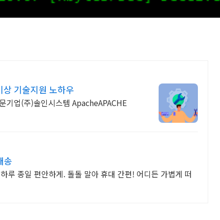
이상 기술지원 노하우
(주)솔인시스템 ApacheAPACHE
배송
 하루 종일 편안하게. 돌돌 말아 휴대 간편! 어디든 가볍게 떠