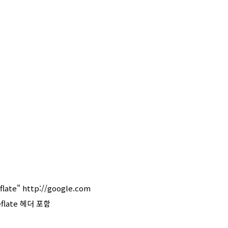
flate" http://google.com
deflate 헤더 포함