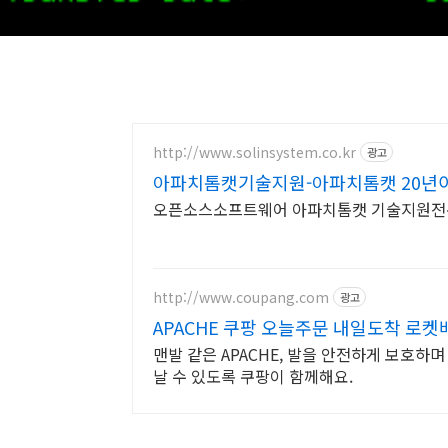
http://www.solinsystem.co.kr
광고
아파치톰캣기술지원-아파치톰캣 20년
오픈소스소프트웨어 아파치톰캣 기술지원전문기업
http://www.coupang.com
광고
APACHE 쿠팡 오늘주문 내일도착 로켓
맨발 같은 APACHE, 발을 안전하게 보호하며
날 수 있도록 쿠팡이 함께해요.