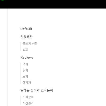
Default
일상생활
글쓰기 생활
발표
Reviews
먹자
읽자
보자
살피자
일하는 방식과 조직문화
조직문화
시간관리