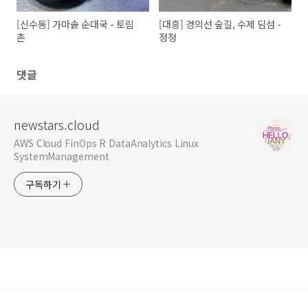
[신수동] 가마솥 순대국 - 토림
[대흥] 경의선 숲길, 수제 딤섬 -
촌
정정
댓글
newstars.cloud
AWS Cloud FinOps R DataAnalytics Linux
SystemManagement
구독하기