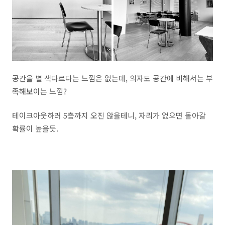
공간을 별 색다르다는 느낌은 없는데, 의자도 공간에 비해서는 부
족해보이는 느낌?
테이크아웃하러 5층까지 오진 않을테니, 자리가 없으면 돌아갈
확률이 높을듯.