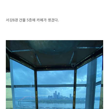
서강8경 건물 5층에 카페가 생겼다.