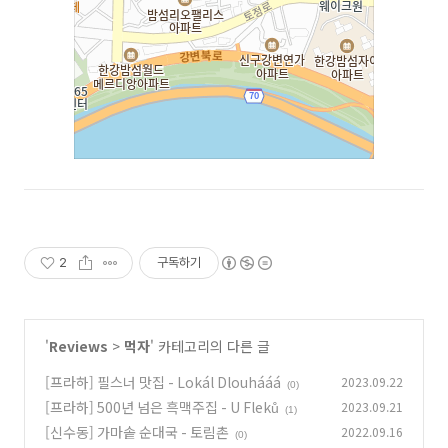
2
구독하기
'
Reviews
>
먹자
' 카테고리의 다른 글
[프라하] 필스너 맛집 - Lokál Dlouhááá
2023.09.22
(0)
[프라하] 500년 넘은 흑맥주집 - U Fleků
2023.09.21
(1)
[신수동] 가마솥 순대국 - 토림촌
2022.09.16
(0)