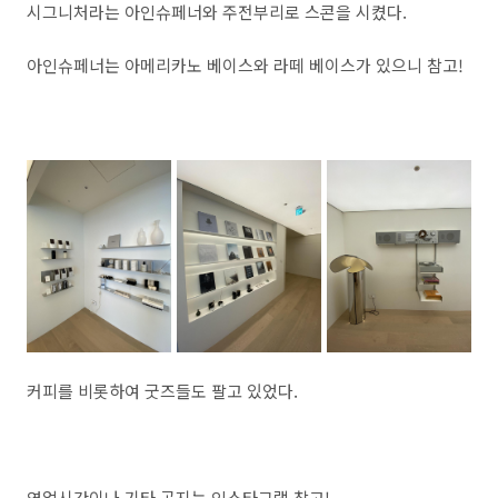
시그니처라는 아인슈페너와 주전부리로 스콘을 시켰다.
아인슈페너는 아메리카노 베이스와 라떼 베이스가 있으니 참고!
커피를 비롯하여 굿즈들도 팔고 있었다.
영업시간이나 기타 공지는 인스타그램 참고!