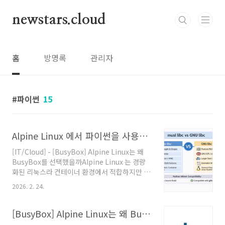
본문 바로가기
newstars.cloud
홈
방명록
관리자
파이썬
15
Alpine Linux 에서 파이썬을 사용하면 안되는 이유
[IT/Cloud] - [BusyBox] Alpine Linux는 왜
BusyBox를 선택했을까Alpine Linux 는 경량
화된 리눅스라 컨테이너 환경에서 적합하지만 파
이썬을 쓰면 안 된다.Alpine이 좋다고 해서, 모든
2026. 2. 24.
워크로드에 적합한 건 아니다.컨테이너 환경에서
는 이미지 크기가 작고, 의존성이 적으며, 보안 표
면이 작다는 점에서 매우 매력적이다.특히 파이
[BusyBox] Alpine Linux는 왜 BusyBox를 선택했을까
썬에서는 이야기가 달라진다.1. 근본적인 차이: