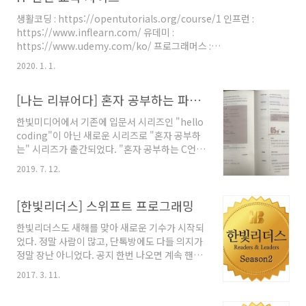
영어로 되어 있긴 하지만, 블라우드, 파이썬, 블록
생활코딩 : https://opentutorials.org/course/1 인프런 :
체인, 머신러닝, 도커 등 다양한 분야에 대해 교육
https://www.inflearn.com/ 유데미 :
을 받고, 뱃지를 취득할 수 있도록 되어있다. 미션
https://www.udemy.com/ko/ 프로그래머스 :
과 별개로 R / 데이터 분석 등에 관심이 많다보니
https://programmers.co.kr/learn 구름 EDU :
Applied Data Science with R이라는 Paths
2020. 1. 1.
https://edu.goorm.io/ 노마드코더 :
한번 취득해 보고자 한다. https..
https://academy.nomadcoders.co/ edwith :
[나는 리뷰어다] 혼자 공부하는 파이썬
https://www.edwith.org/ 칸 아카데미 :
https://ko.khanacademy.org/ 대학공개강의 :
한빛미디어에서 기존에 입문서 시리즈인 "hello
http://www.kocw.net/ K-Mooc : http://www.kmooc.kr/
coding"이 아닌 새로운 시리즈로 "혼자 공부하
서울대 공과대학 :
는" 시리즈가 출간되었다. "혼자 공부하는 C언
https://eng.snu.ac.kr/online/support/ma..
어" "혼자 공부하는 파이썬" "혼자 공부하는 자
2019. 7. 12.
바" 프로그래밍 언어가 혼자 공부하기에는 물어
볼 곳도 없고, 특히 자바나 C언어 같이 환경 설정
을 해야되는 언어들은 특히 어려운데 이런 시리
[한빛리더스] 스위프트 프로그래밍
즈가 출간해도 될까 싶긴 했는데 워낙 요즘 프로
한빛리더스도 새해를 맞아 새로운 기수가 시작되
그래밍, 코딩이 붐이다 보니 시장에 필요성은 충
었다. 정말 사람이 많고, 단톡방에도 다들 의지가
분하다고 생각이 들었다. 이 책은 기존에 윤인성
정말 장난 아니었다. 공지 한번 나오면 계속 핸드
저자의 "Hello coding 파이썬"을 재 구성한 책
폰이 울릴정도로... 각설하고, 이번 미션은 처음
이고, 기존 책 보다 난이도가 훨씬 쉬워졌고 많이
2017. 3. 11.
으로 시도해보는 iOS앱 개발 관련 책이다. 맥북
풀어서 쓰여졌다. 혼공족이 워낙 많다 보니, 요즘
을 쓴지는 상당히 오래됐지만, 엑스코드 사용은
은 인강도 많이 발달 되어있고 특히 윤인성 저자