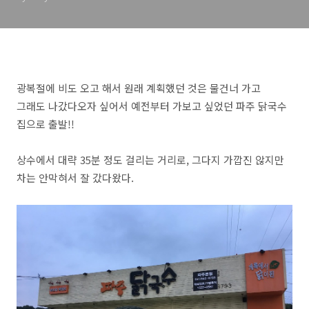
광복절에 비도 오고 해서 원래 계획했던 것은 물건너 가고
그래도 나갔다오자 싶어서 예전부터 가보고 싶었던 파주 닭국수
집으로 출발!!
상수에서 대략 35분 정도 걸리는 거리로, 그다지 가깝진 않지만
차는 안막혀서 잘 갔다왔다.