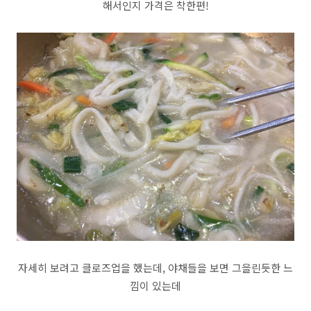
해서인지 가격은 착한편!
자세히 보려고 클로즈업을 했는데, 야채들을 보면 그을린듯한 느
낌이 있는데