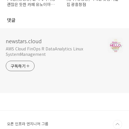
괜찮은 듯한 카페 유노이아
집 광흥창점
(EUNOIA)
댓글
newstars.cloud
AWS Cloud FinOps R DataAnalytics Linux
SystemManagement
구독하기
오픈 인프라 엔지니어 그룹