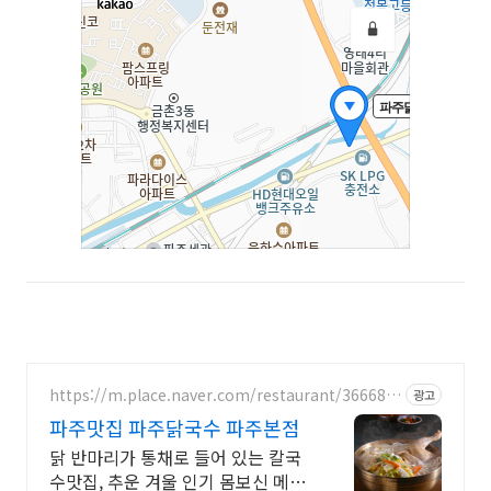
https://m.place.naver.com/restaurant/366688
광고
40
파주맛집 파주닭국수 파주본점
닭 반마리가 통채로 들어 있는 칼국
수맛집, 추운 겨울 인기 몸보신 메뉴.