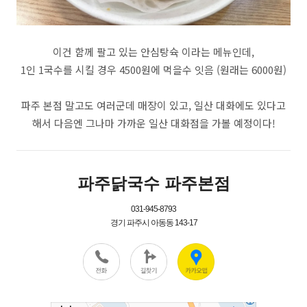
이건 함께 팔고 있는 안심탕슉 이라는 메뉴인데,
1인 1국수를 시킬 경우 4500원에 먹을수 잇음 (원래는 6000원)
파주 본점 말고도 여러군데 매장이 있고, 일산 대화에도 있다고
해서 다음엔 그나마 가까운 일산 대화점을 가볼 예정이다!