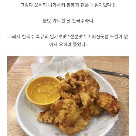
그렇다 오히려 나가사키 짬뽕과 같은 느낌이었다.!!
불맛 가득한 닭 칼국수라니
그래서 칼국수 특유의 밀가루맛? 전분맛? 그 퍼진듯한 느낌이 없
어서 오히려 좋았다.