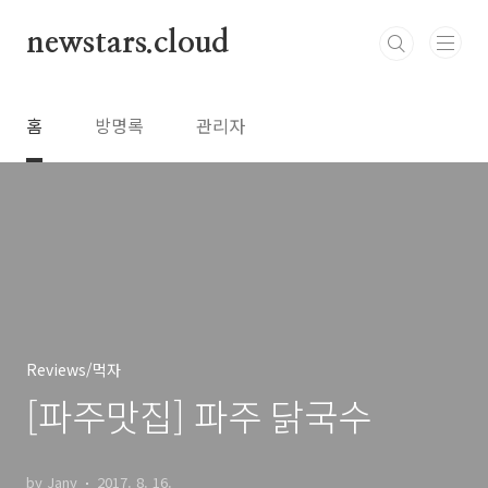
본문 바로가기
newstars.cloud
홈
방명록
관리자
Reviews/먹자
[파주맛집] 파주 닭국수
by Jany
2017. 8. 16.