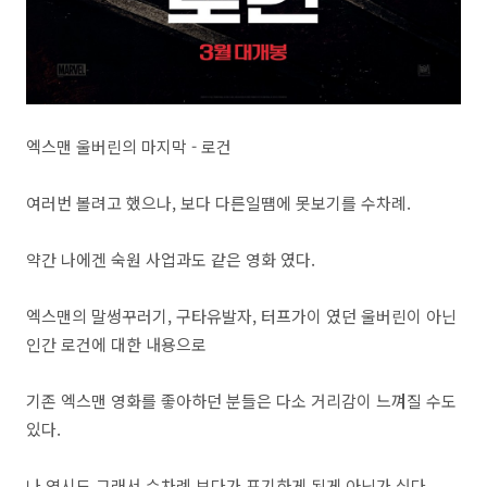
엑스맨 울버린의 마지막 - 로건
여러번 볼려고 했으나, 보다 다른일떔에 못보기를 수차례.
약간 나에겐 숙원 사업과도 같은 영화 였다.
엑스맨의 말썽꾸러기, 구타유발자, 터프가이 였던 울버린이 아닌
인간 로건에 대한 내용으로
기존 엑스맨 영화를 좋아하던 분들은 다소 거리감이 느껴질 수도
있다.
나 역시도 그래서 수차례 보다가 포기하게 된게 아닌가 싶다.