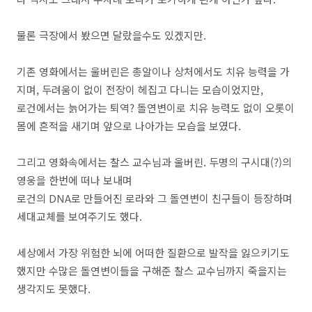
물론 극장에서 봤으면 달랐을수도 있겠지만.
기존 영화에서는 울버린은 총알이나 상처에서도 치유 능력을 가
지며, 두려움이 없이 전장이 헤집고 다니는 모습이었지만,
로건에서는 늙어가는 퇴역? 돌연변이로 치유 능력도 없이 오롯이
몸에 흔적을 새기며 앞으로 나아가는 모습을 보였다.
그리고 영화속에서는 찰스 교수님과 울버린. 두명의 구시대(?)의
영웅을 한번에 떠나 보내며
로건의 DNA로 만들어진 로라와 그 돌연변이 친구들이 등장하며
세대교체를 보여주기도 했다.
세상에서 가장 위험한 뇌에 어떠한 질환으로 발작을 잃으키기도
했지만 수많은 돌연변이들을 구해준 찰스 교수님까지 죽을지는
생각지도 못했다.