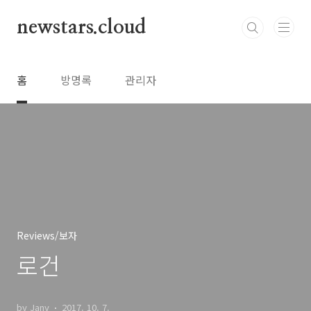
본문 바로가기
newstars.cloud
홈
방명록
관리자
Reviews/보자
로건
by Jany
2017. 10. 7.