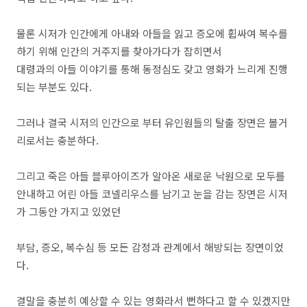
물론 시저가 인간에게 아내와 아들을 잃고 증오에 휩싸여 복수를
하기 위해 인간의 거주지를 찾아가다가 잡히면서
대령과의 아들 이야기를 통해 동정심도 갖고 영화가 느리게 진행
되는 부분도 있다.
그러나 결국 시저의 인간으로 부터 유인원들의 탈출 장면은 볼거
리로서는 충분하다.
그리고 죽은 아들 블루아이즈가 알아온 새로운 낙원으로 모두를
안내하고 어린 아들 코넬리우스를 남기고 눈을 감는 장면은 시저
가 그동안 가지고 있었던
부담, 증오, 복수심 등 모든 감정과 관계에서 해방되는 장면이었
다.
결말을 충분히 예상할 수 있는 영화라서 뻔하다고 할 수 있겠지만