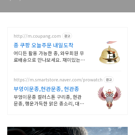
http://m.coupang.com
광고
종 쿠팡 오늘주문 내일도착
어디든 활용 가능한 종, 와우회원 무
료배송으로 만나보세요. 재미있는
학습 도구로 아이의 흥미를 끌고, 와
우회원 캐시 적립도 받으세요.
https://m.smartstore.naver.com/prowatch
광고
부엉이문종,현관문종, 현관종
부엉이문종 컬러스톤 구리종, 현관
문종, 행운가득한 맑은 종소리, 대박
부엉이