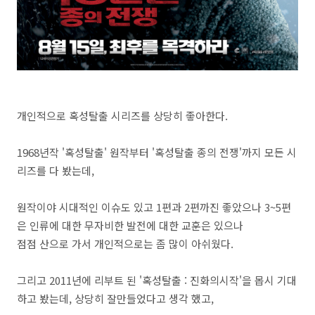
개인적으로 혹성탈출 시리즈를 상당히 좋아한다.
1968년작 '혹성탈출' 원작부터 '혹성탈출 종의 전쟁'까지 모든 시
리즈를 다 봤는데,
원작이야 시대적인 이슈도 있고 1편과 2편까진 좋았으나 3~5편
은 인류에 대한 무자비한 발전에 대한 교훈은 있으나
점점 산으로 가서 개인적으로는 좀 많이 아쉬웠다.
그리고 2011년에 리부트 된 '혹성탈출 : 진화의시작'을 몹시 기대
하고 봤는데, 상당히 잘만들었다고 생각 했고,