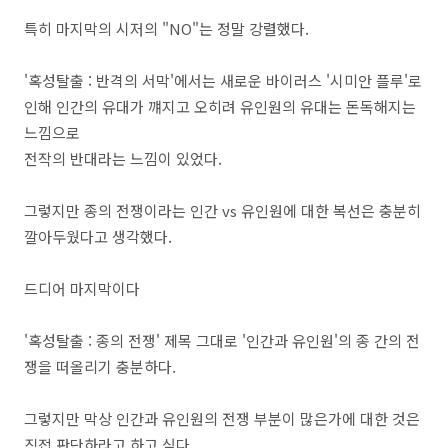
특히 마지막의 시저의 "NO"는 정말 강렬했다.
'혹성탈출 : 반격의 서막'에서는 새로운 바이러스 '시미안 플루'로
인해 인간의 유대가 꺠지고 오히려 유인원의 유대는 돈독해지는
느낌으로
전작의 반대라는 느낌이 있었다.
그렇지만 종의 전쟁이라는 인간 vs 유인원에 대한 복선은 충분히
깔아두웠다고 생각했다.
드디어 마지막이다
'혹성탈출 : 종의 전쟁' 제목 그대로 '인간과 유인원'의 종 간의 전
쟁을 떠올리기 충분하다.
그렇지만 막상 인간과 유인원의 전쟁 부분이 많은가에 대한 것은
직접 판단하라고 하고 싶다.