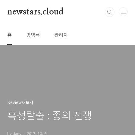
본문 바로가기
newstars.cloud
홈
방명록
관리자
Reviews/보자
혹성탈출 : 종의 전쟁
by Jany
2017. 10. 6.