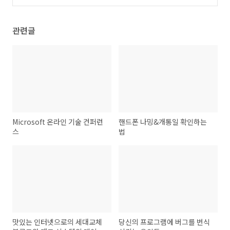
관련글
Microsoft 온라인 기술 컨퍼런
핸드폰 나밍&개통일 확인하는
스
법
맛있는 인터넷으로의 세대교체
당신의 프로그램에 버그를 번식