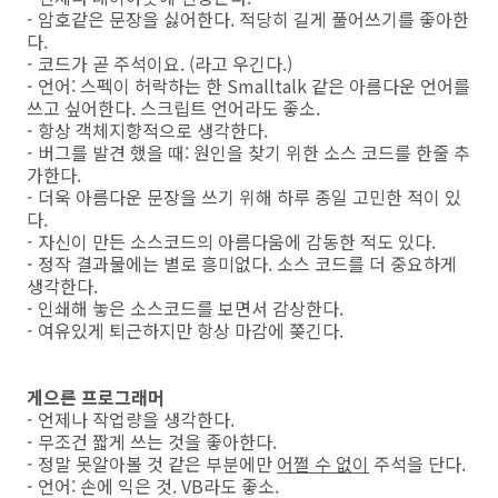
- 암호같은 문장을 싫어한다. 적당히 길게 풀어쓰기를 좋아한
다.
- 코드가 곧 주석이요. (라고 우긴다.)
- 언어: 스펙이 허락하는 한 Smalltalk 같은 아름다운 언어를
쓰고 싶어한다. 스크립트 언어라도 좋소.
- 항상 객체지향적으로 생각한다.
- 버그를 발견 했을 때: 원인을 찾기 위한 소스 코드를 한줄 추
가한다.
- 더욱 아름다운 문장을 쓰기 위해 하루 종일 고민한 적이 있
다.
- 자신이 만든 소스코드의 아름다움에 감동한 적도 있다.
- 정작 결과물에는 별로 흥미없다. 소스 코드를 더 중요하게
생각한다.
- 인쇄해 놓은 소스코드를 보면서 감상한다.
- 여유있게 퇴근하지만 항상 마감에 쫒긴다.
게으른 프로그래머
- 언제나 작업량을 생각한다.
- 무조건 짧게 쓰는 것을 좋아한다.
- 정말 못알아볼 것 같은 부분에만
어쩔 수 없이
주석을 단다.
- 언어: 손에 익은 것. VB라도 좋소.