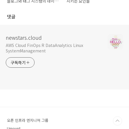
블로그와 태그 시스템의 데이터
시키는 요인들
베이스 설계
댓글
newstars.cloud
AWS Cloud FinOps R DataAnalytics Linux
SystemManagement
구독하기
오픈 인프라 엔지니어 그룹
Umount