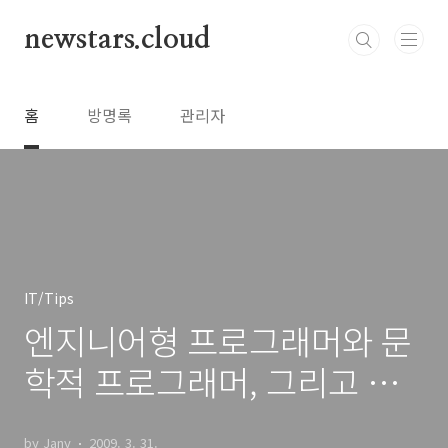
본문 바로가기
newstars.cloud
홈
방명록
관리자
IT/Tips
엔지니어형 프로그래머와 문
학적 프로그래머, 그리고 게
으른 프로그래머
by Jany
2009. 3. 31.