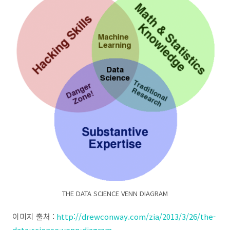
THE DATA SCIENCE VENN DIAGRAM
이미지 출처 :
http://drewconway.com/zia/2013/3/26/the-
data-science-venn-diagram