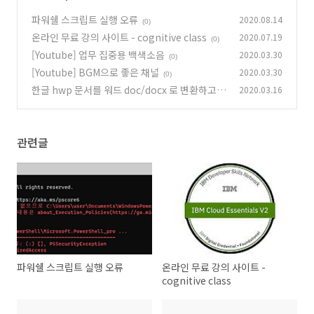
파워쉘 스크립트 실행 오류
2020.08.14
(0)
온라인 무료 강의 사이트 - cognitive class
2020.07.19
(0)
[Youtube] 업무 집중용 백색소음
2020.03.30
(0)
[Youtube] BGM으로 좋은 채널
2020.03.30
(0)
한글 hwp 문서를 워드 doc/docx 로 변환하고자
2020.03.16
할때!!
(0)
관련글
파워쉘 스크립트 실행 오류
온라인 무료 강의 사이트 -
cognitive class