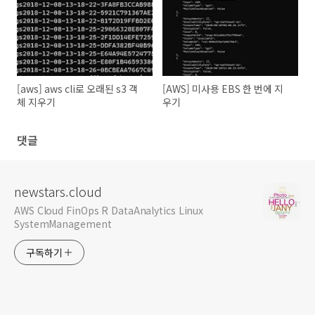
[aws] aws cli로 오래된 s3 객
[AWS] 미사용 EBS 한 번에 지
체 지우기
우기
댓글
newstars.cloud
AWS Cloud FinOps R DataAnalytics Linux
SystemManagement
구독하기