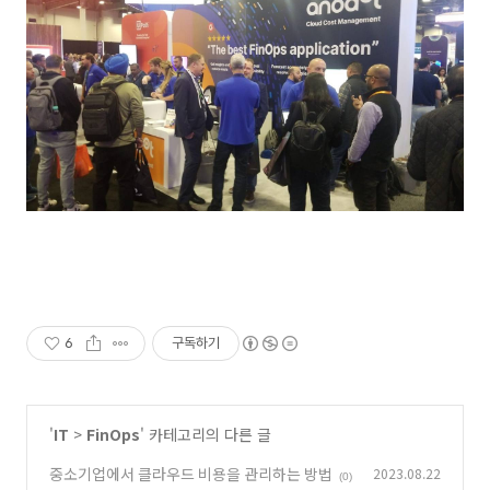
6
구독하기
'
IT
>
FinOps
' 카테고리의 다른 글
중소기업에서 클라우드 비용을 관리하는 방법
2023.08.22
(0)