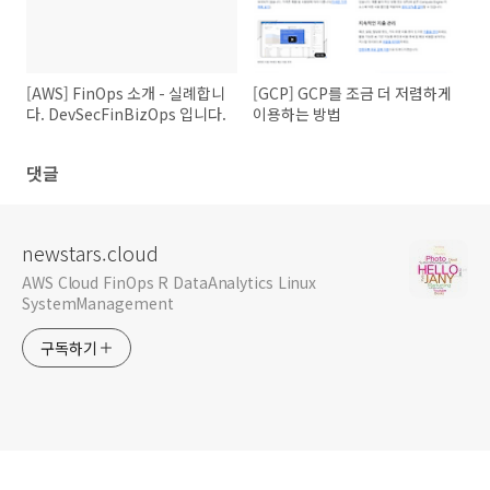
[AWS] FinOps 소개 - 실례합니
[GCP] GCP를 조금 더 저렴하게
다. DevSecFinBizOps 입니다.
이용하는 방법
댓글
newstars.cloud
AWS Cloud FinOps R DataAnalytics Linux
SystemManagement
구독하기