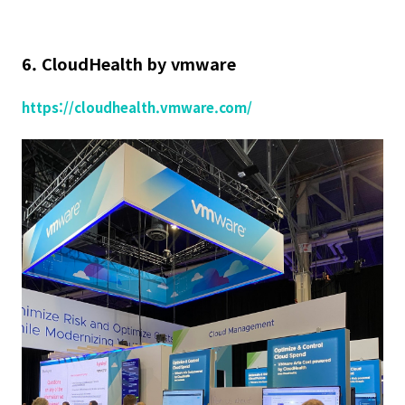
6. CloudHealth by vmware
https://cloudhealth.vmware.com/