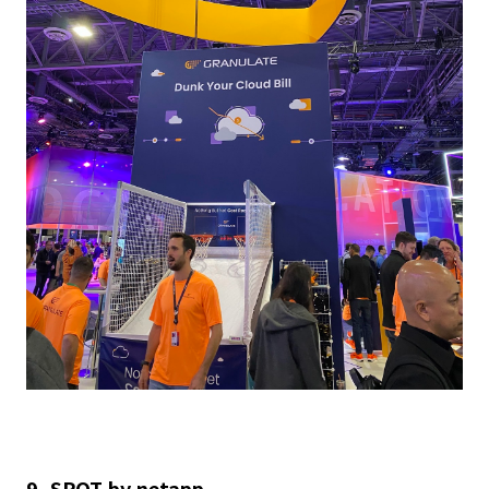
9. SPOT by netapp