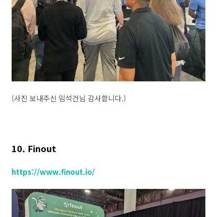
(사진 보내주신 임석건님 감사합니다.)
10. Finout
https://www.finout.io/