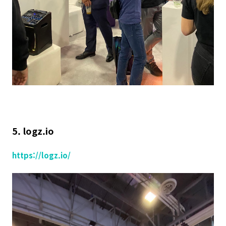
5. logz.io
https://logz.io/