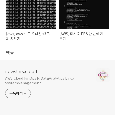
[aws] aws cli로 오래된 s3 객
[AWS] 미사용 EBS 한 번에 지
체 지우기
우기
댓글
newstars.cloud
AWS Cloud FinOps R DataAnalytics Linux
SystemManagement
구독하기