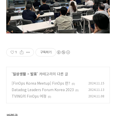
1
구독하기
'
일상생활
>
발표
' 카테고리의 다른 글
[FinOps Korea Meetup] FinOps 란?
2024.11.15
(0)
Datadog Leaders Forum Korea 2023
2024.11.13
(0)
TVING의 FinOps 여정
2024.11.08
(0)
관련글