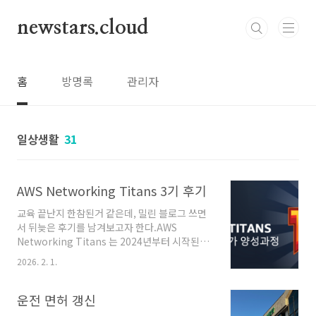
본문 바로가기
newstars.cloud
홈
방명록
관리자
일상생활
31
AWS Networking Titans 3기 후기
교육 끝난지 한참된거 같은데, 밀린 블로그 쓰면
서 뒤늦은 후기를 남겨보고자 한다.AWS
Networking Titans 는 2024년부터 시작된
AWS 네트워크 전문가 양성과정이다.IDC/온프
2026. 2. 1.
렘 기반에서 네트워크 설계, 구축, 관리 및 최적화
등 네트워크 전체 레이어에 걸쳐 경험이 있는 전
문성을 갖춘 엔지니어를 AWS 네트워킹에 효과
운전 면허 갱신
적으로 온보딩할 수 있도록 지원하는 프로그램이