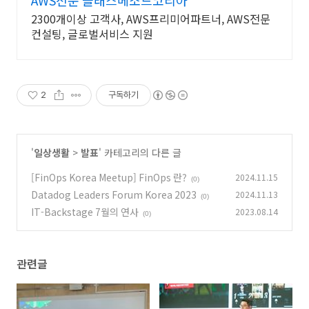
AWS전문 클래스메소드코리아
2300개이상 고객사, AWS프리미어파트너, AWS전문
컨설팅, 글로벌서비스 지원
2
구독하기
'
일상생활
>
발표
' 카테고리의 다른 글
[FinOps Korea Meetup] FinOps 란?
2024.11.15
(0)
Datadog Leaders Forum Korea 2023
2024.11.13
(0)
IT-Backstage 7월의 연사
2023.08.14
(0)
관련글