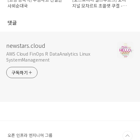
사뫼순대국
지널 모차르트 초콜렛 쿠겔 -
Fürst
댓글
newstars.cloud
AWS Cloud FinOps R DataAnalytics Linux
SystemManagement
구독하기
오픈 인프라 엔지니어 그룹