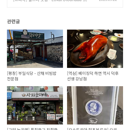
(0)
관련글
[평창] 부일식당 - 산채 비빔밥
[역삼] 베이징덕 하면 역시 덕후
전문점
선생 강남점
[고양 능곡역] 푸짐하고 친절한
[오스트리아 잘츠부르크] 오리