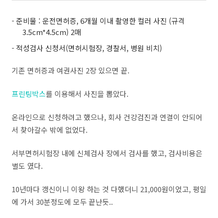
- 준비물 : 운전면허증, 6개월 이내 촬영한 컬러 사진 (규격
3.5cm*4.5cm) 2매
- 적성검사 신청서(면허시험장, 경찰서, 병원 비치)
기존 면허증과 여권사진 2장 있으면 끝.
프린팅박스
를 이용해서 사진을 뽑았다.
온라인으로 신청하려고 했으나, 회사 건강검진과 연결이 안되어
서 찾아갈수 밖에 없었다.
서부면허시험장 내에 신체검사 장에서 검사를 했고, 검사비용은
별도 였다.
10년마다 갱신이니 이왕 하는 것 다했더니 21,000원이었고, 평일
에 가서 30분정도에 모두 끝난듯..