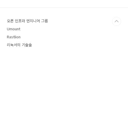
다.ㅎㅎ 영화 본지는 한참 됐는데, 이제서야 쓰는
구나 ㅡㅡ [맨 온 렛지]는 뉴욕 한복판 록펠러 센
터 근처의 호텔에서 일어나는 이야기이다. 어느
오픈 인프라 엔지니어 그룹
남자가 호텔에 체크인 하고 아침부터 거한 만찬
을 시키고 다 먹은 후, 자신의 지문을 모두 지우고
Umount
호텔 창문 밖 난간으로 나가서 자살 소동을 일으
Rastlion
킨다. 실제로 자살을..
리눅서의 기술술