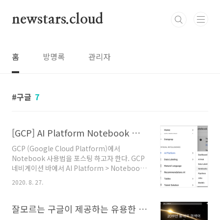
본문 바로가기
newstars.cloud
홈
방명록
관리자
구글
7
[GCP] AI Platform Notebook 사용하는법
GCP (Google Cloud Platform)에서
Notebook 사용법을 포스팅 하고자 한다. GCP
네비게이션 바에서 AI Platform > Notebooks
을 선택한다. Notebooks 대시보드에서 상단의
2020. 8. 27.
NEW INSTANCE를 클릭하고 생성한다. 여기서
R / Python / CUDA / TensorFlow / PyTorch
등을 선택할 수 있다. TensorFlow 2.1에서
잘모르는 구글이 제공하는 유용한 도구 8가지
Without GPUs 옵션으로 인스턴스를 생성해보