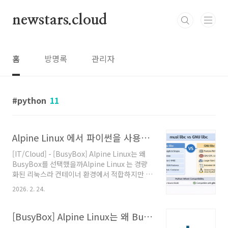
본문 바로가기
newstars.cloud
홈
방명록
관리자
python
11
Alpine Linux 에서 파이썬을 사용하면 안되는 이유
[IT/Cloud] - [BusyBox] Alpine Linux는 왜
BusyBox를 선택했을까Alpine Linux 는 경량
화된 리눅스라 컨테이너 환경에서 적합하지만 파
이썬을 쓰면 안 된다.Alpine이 좋다고 해서, 모든
2026. 2. 24.
워크로드에 적합한 건 아니다.컨테이너 환경에서
는 이미지 크기가 작고, 의존성이 적으며, 보안 표
면이 작다는 점에서 매우 매력적이다.특히 파이
[BusyBox] Alpine Linux는 왜 BusyBox를 선택했을까
썬에서는 이야기가 달라진다.1. 근본적인 차이: