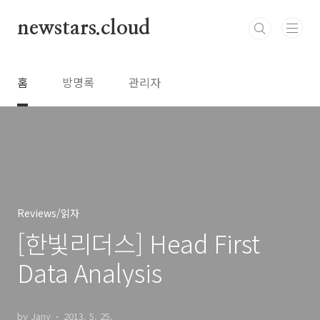
본문 바로가기
newstars.cloud
홈
방명록
관리자
Reviews/읽자
[한빛리더스] Head First
Data Analysis
by Jany
2013. 5. 25.