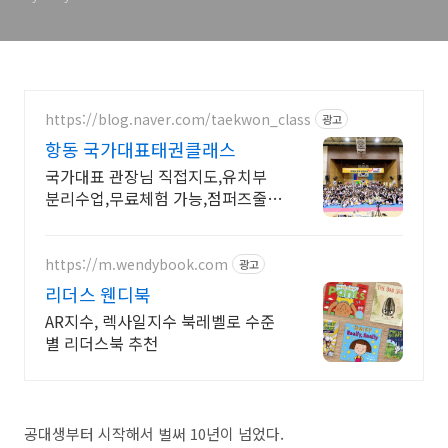
https://blog.naver.com/taekwon_class
광고
항동 국가대표태권클래스
국가대표 관장님 직접지도,유치부
분리수업,무료체험 가능,점퍼즈줄넘
기클럽
https://m.wendybook.com
광고
리더스 웬디북
AR지수, 렉사일지수 북레벨로 수준
별 리더스북 추천
공대생부터 시작해서 벌써 10년이 넘었다.