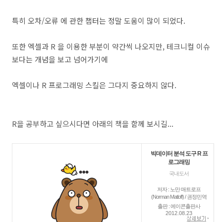
특히 오차/오류 에 관한 챕터는 정말 도움이 많이 되었다.
또한 엑셀과 R 을 이용한 부분이 약간씩 나오지만, 테크니컬 이슈
보다는 개념을 보고 넘어가기에
엑셀이나 R 프로그래밍 스킬은 그다지 중요하지 않다.
R을 공부하고 싶으시다면 아래의 책을 함께 보시길...
빅데이터 분석 도구 R 프
로그래밍
국내도서
저자 : 노만 매트로프
(Norman Matloff) / 권정민역
출판 : 에이콘출판사
2012.08.23