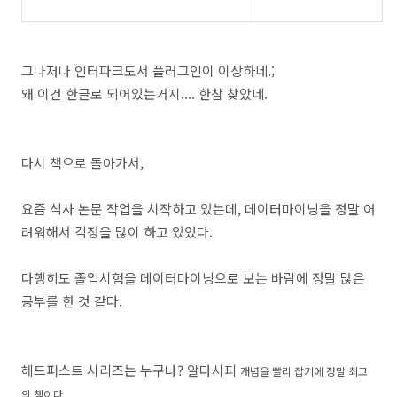
그나저나 인터파크도서 플러그인이 이상하네.;
왜 이건 한글로 되어있는거지.... 한참 찾았네.
다시 책으로 돌아가서,
요즘 석사 논문 작업을 시작하고 있는데, 데이터마이닝을 정말 어
려워해서 걱정을 많이 하고 있었다.
다행히도 졸업시험을 데이터마이닝으로 보는 바람에 정말 많은
공부를 한 것 같다.
헤드퍼스트 시리즈는 누구나? 알다시피
개념을 빨리 잡기에 정말 최고
의 책이다.