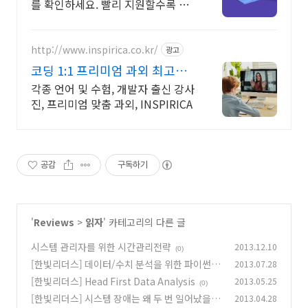
를 확인하세요. 빨리 지원할수록 유
리한 외국계 채용! 피플앤잡에서!
http://www.inspirica.co.kr/
광고
코딩 1:1 프리미엄 과외 최고의
선생님들과 함께
각종 언어 및 수험, 개발자 출신 강사
진, 프리미엄 맞춤 과외, INSPIRICA
공감
구독하기
'
Reviews
>
읽자
' 카테고리의 다른 글
시스템 관리자를 위한 시간관리전략
2013.12.10
(0)
[한빛리더스] 데이터/수치 분석을 위한 파이썬 라
2013.07.28
이브러리 SciPy와 NumPy
[한빛리더스] Head First Data Analysis
2013.05.25
(0)
(0)
[한빛리더스] 시스템 장애는 왜 두 번 일어났을
2013.04.28