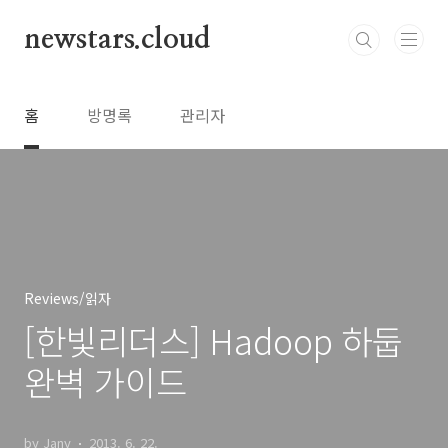
본문 바로가기
newstars.cloud
홈
방명록
관리자
Reviews/읽자
[한빛리더스] Hadoop 하둡
완벽 가이드
by Jany
2013. 6. 22.