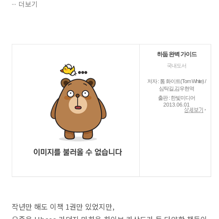
더보기
하둡 완벽 가이드
국내도서
저자 : 톰 화이트(Tom White) /
심탁길,김우현역
출판 : 한빛미디어
2013.06.01
작년만 해도 이책 1권만 있었지만,