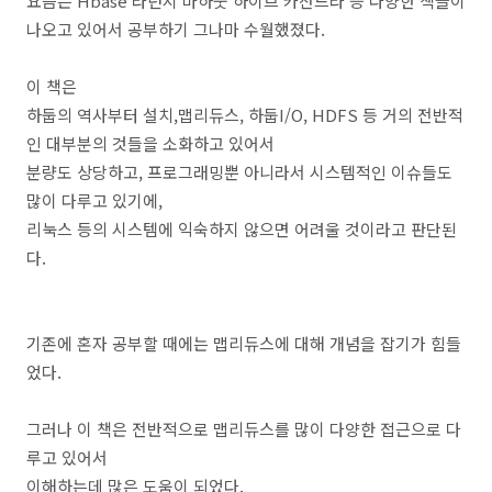
요즘은 Hbase 라던지 마하웃 하이브 카산드라 등 다양한 책들이
나오고 있어서 공부하기 그나마 수월했졌다.
이 책은
하둡의 역사부터 설치,맵리듀스, 하둡I/O, HDFS 등 거의 전반적
인 대부분의 것들을 소화하고 있어서
분량도 상당하고, 프로그래밍뿐 아니라서 시스템적인 이슈들도
많이 다루고 있기에,
리눅스 등의 시스템에 익숙하지 않으면 어려울 것이라고 판단된
다.
기존에 혼자 공부할 때에는 맵리듀스에 대해 개념을 잡기가 힘들
었다.
그러나 이 책은 전반적으로 맵리듀스를 많이 다양한 접근으로 다
루고 있어서
이해하는데 많은 도움이 되었다.