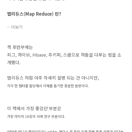
맵리듀스(Map Reduce) 란?
더보기
책 후반부에는
피그, 하이브, Hbase, 주키퍼, 스쿱으로 하둡을 다루는 법을 소
개했다.
맵리듀스 처럼 아주 자세히 설명 되는 건 아니지만,
각각 한 챕터를 할당해서 이해를 돕기한 충분한 분량이다.
이 책에서 가장 좋았던 부분은
가장 마지막 16장의 사례 연구 부분이다.
인터넷 라디오 웹사이트인 Last.fm, 페이스 북 등의 실제 하둡 적용 사례가 있다는