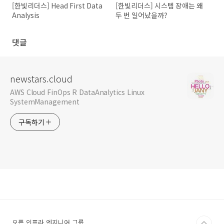
[한빛리더스] Head First Data
[한빛리더스] 시스템 장애는 왜
Analysis
두 번 일어났을까?
댓글
newstars.cloud
AWS Cloud FinOps R DataAnalytics Linux
SystemManagement
구독하기
오픈 인프라 엔지니어 그룹