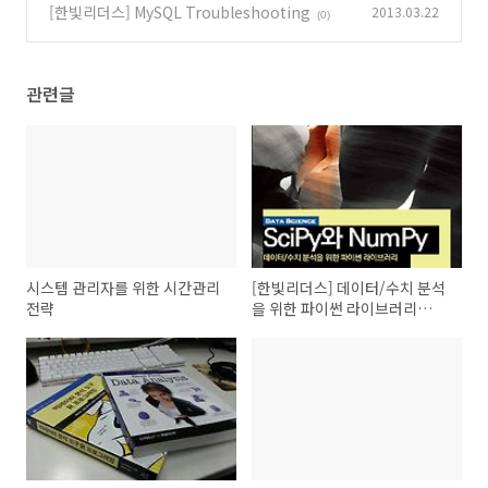
까?
[한빛리더스] MySQL Troubleshooting
2013.03.22
(0)
(0)
관련글
시스템 관리자를 위한 시간관리
[한빛리더스] 데이터/수치 분석
전략
을 위한 파이썬 라이브러리
SciPy와 NumPy