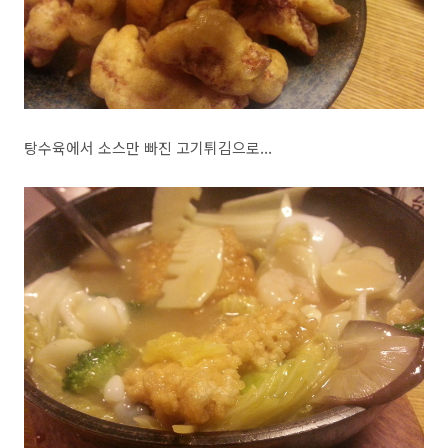
탕수육에서 소스만 빠진 고기튀김으로...