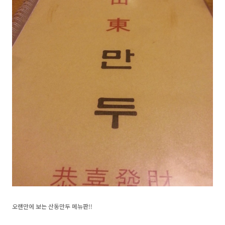
오랜만에 보는 산동만두 메뉴판!!