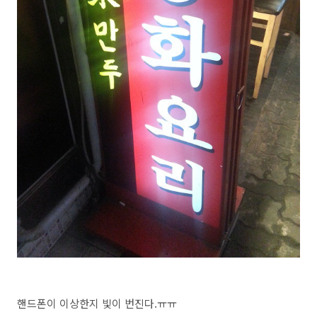
핸드폰이 이상한지 빛이 번진다.ㅠㅠ