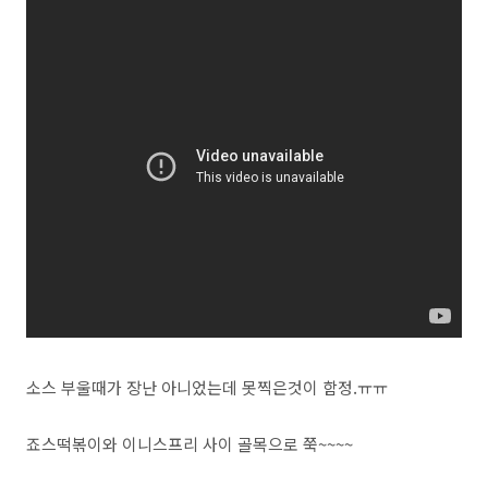
소스 부울때가 장난 아니었는데 못찍은것이 함정.ㅠㅠ
죠스떡볶이와 이니스프리 사이 골목으로 쭉~~~~