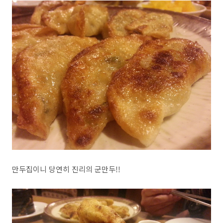
만두집이니 당연히 진리의 군만두!!