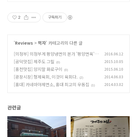
익 4천8백만원
2
구독하기
'
Reviews
>
먹자
' 카테고리의 다른 글
[의정부] 의정부계 평양냉면의 본가 '평양면옥'
2016.06.12
[공덕맛집] 제주도 그릴
2015.10.05
(0)
(0)
[홍천맛집] 양지말 화로구이
2015.06.10
(0)
[광장시장] 형제육회, 이것이 육회다.
2014.06.03
(2)
[홍대] 카네마야제면소, 홍대 최고의 우동집
2014.03.02
(1)
관련글