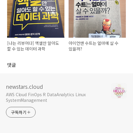
[나는 리뷰어다] 엑셀만 알아도
아이언맨 수트는 얼마에 살 수
할 수 있는 데이터 과학
있을까?
댓글
newstars.cloud
AWS Cloud FinOps R DataAnalytics Linux
SystemManagement
구독하기