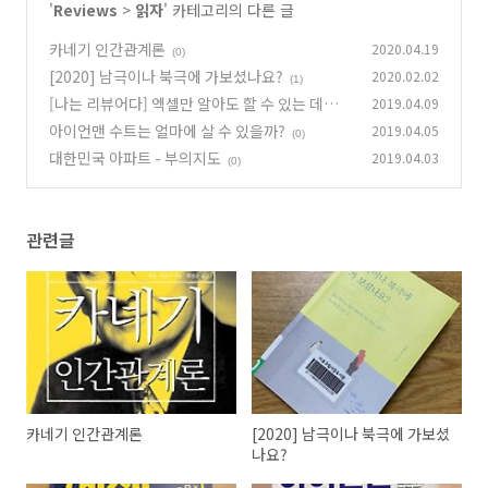
'
Reviews
>
읽자
' 카테고리의 다른 글
카네기 인간관계론
2020.04.19
(0)
[2020] 남극이나 북극에 가보셨나요?
2020.02.02
(1)
[나는 리뷰어다] 엑셀만 알아도 할 수 있는 데이터
2019.04.09
과학
아이언맨 수트는 얼마에 살 수 있을까?
2019.04.05
(0)
(0)
대한민국 아파트 - 부의지도
2019.04.03
(0)
관련글
카네기 인간관계론
[2020] 남극이나 북극에 가보셨
나요?