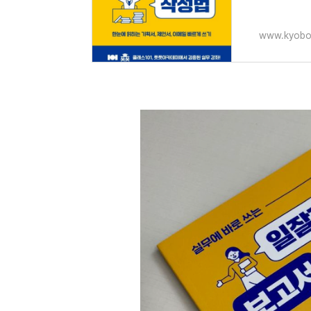
www.kyobo