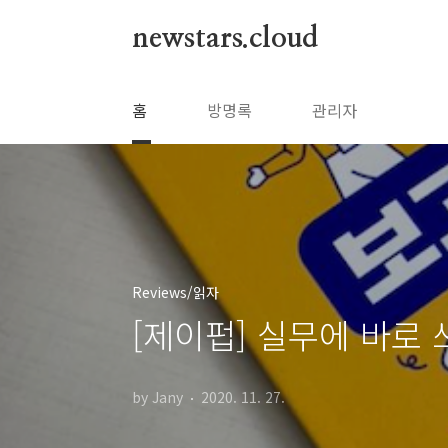
본문 바로가기
newstars.cloud
홈
방명록
관리자
Reviews/읽자
[제이펍] 실무에 바로
by Jany
2020. 11. 27.