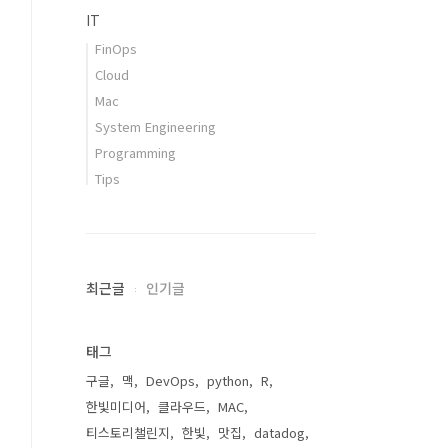
IT
FinOps
Cloud
Mac
System Engineering
Programming
Tips
최근글
인기글
태그
구글
맥
DevOps
python
R
한빛미디어
클라우드
MAC
티스토리챌린지
한빛
맛집
datadog