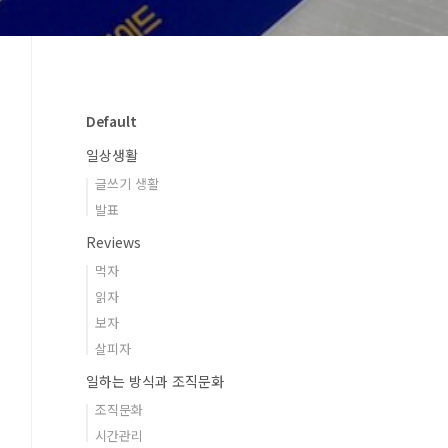
Default
일상생활
글쓰기 생활
발표
Reviews
먹자
읽자
보자
살피자
일하는 방식과 조직문화
조직문화
시간관리