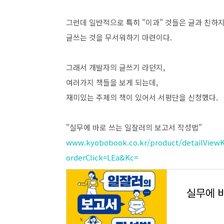
그런데 일반적으로
특히
"이과" 것들은 글과 친하지
글쓰는 것을 무서워하기 마련이다.
그래서 개발자의 글쓰기 라던지,
여러가지 책들을 보게 되는데,
재미있는 주제의 책이 있어서 서평단을 신청했다.
"실무에 바로 쓰는 일잘러의 보고서 작성법"
www.kyobobook.co.kr/product/detailView
orderClick=LEa&Kc=
실무에 