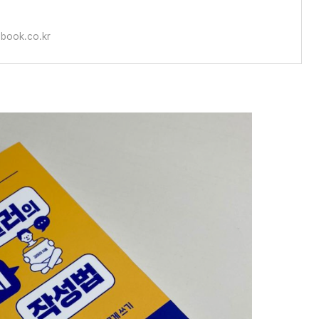
book.co.kr