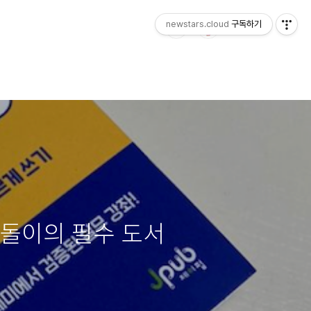
newstars.cloud
구독하기
공돌이의 필수 도서