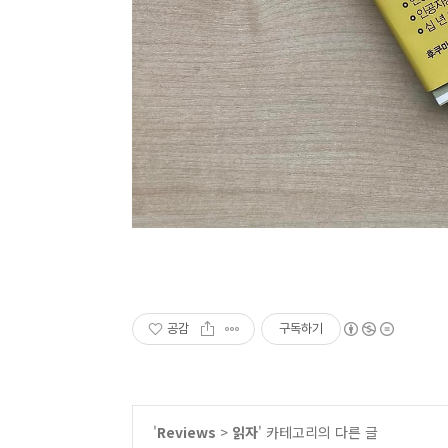
공감
구독하기
'
Reviews
>
읽자
' 카테고리의 다른 글