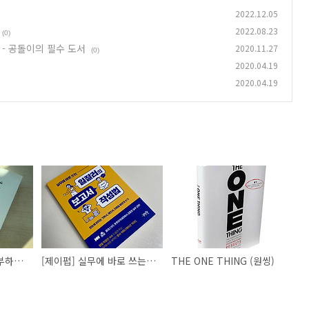
2022.12.05
2022.08.23
(0)
 - 공돌이의 필수 도서
2020.11.27
(0)
2020.04.19
2020.04.19
[제이펍] 그림으로 공부하는 마이크로 서비스 구조
[제이펍] 실무에 바로 쓰는 일잘러의 보고서 작성법 - 공돌이의 필수 도서
THE ONE THING (원씽)