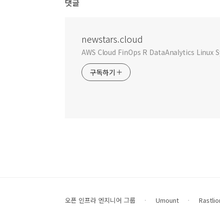
댓글
newstars.cloud
AWS Cloud FinOps R DataAnalytics Linu
구독하기
오픈 인프라 엔지니어 그룹
Umount
Rastlio