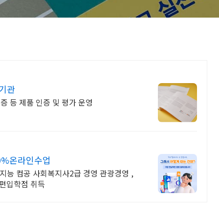
 기관
인증 등 제품 인증 및 평가 운영
00%온라인수업
지능 컴공 사회복지사2급 경영 관광경영 ,
 편입학점 취득