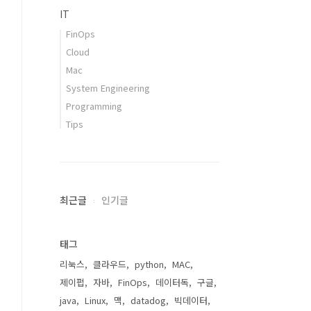
IT
FinOps
Cloud
Mac
System Engineering
Programming
Tips
최근글
인기글
태그
리눅스
클라우드
python
MAC
제이펍
자바
FinOps
데이터독
구글
java
Linux
맥
datadog
빅데이터