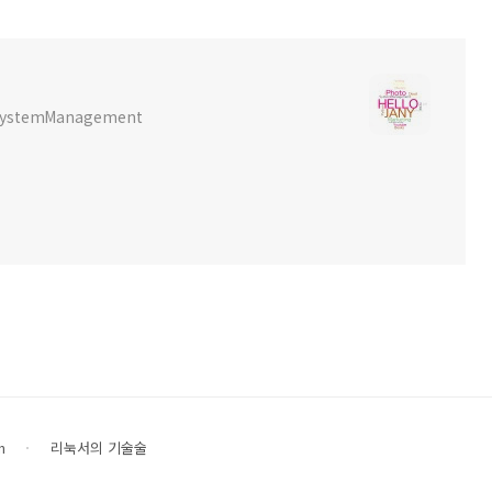
x SystemManagement
n
리눅서의 기술술