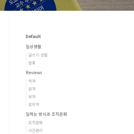
Default
일상생활
글쓰기 생활
발표
Reviews
먹자
읽자
보자
살피자
일하는 방식과 조직문화
조직문화
시간관리