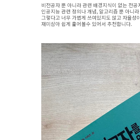
비전공자 뿐 아니라 관련 배경지식이 없는 전공
인공지능 관련 정의나 개념, 알고리즘 뿐 아니
그렇다고 너무 가볍게 쓰여있지도 않고 자율성이라
재미삼아 쉽게 훑어볼수 있어서 추천합니다.