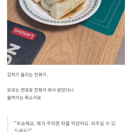
갑자기 울리는 전화기.
모르는 번호로 전화가 와서 받았더니
울먹이는 목소리로
"죄송해요. 제가 주차한 차를 박았어요. 와주실 수 있
으세요?"