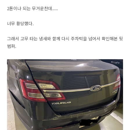
2톤이나 되는 무거운찬데.....
너무 황당했다.
그래서 고무 타는 냄새와 함께 다시 주차턱을 넘어서 확인해본 뒷
범퍼.