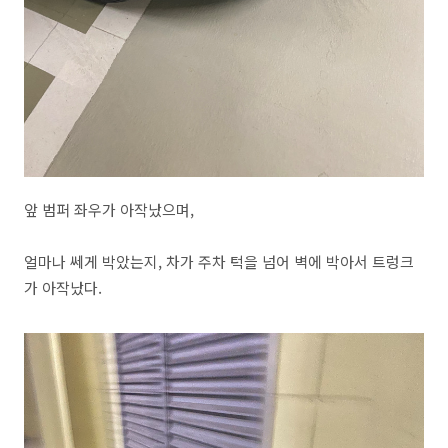
앞 범퍼 좌우가 아작났으며,
얼마나 쎄게 박았는지, 차가 주차 턱을 넘어 벽에 박아서 트렁크
가 아작났다.