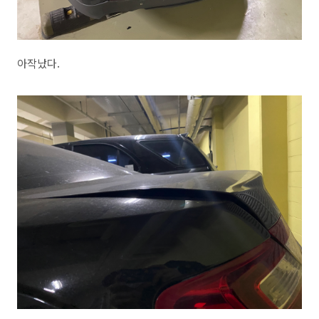
아작났다.