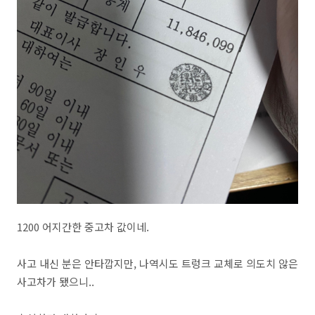
1200 어지간한 중고차 값이네.
사고 내신 분은 안타깝지만, 나역시도 트렁크 교체로 의도치 않은
사고차가 됐으니..