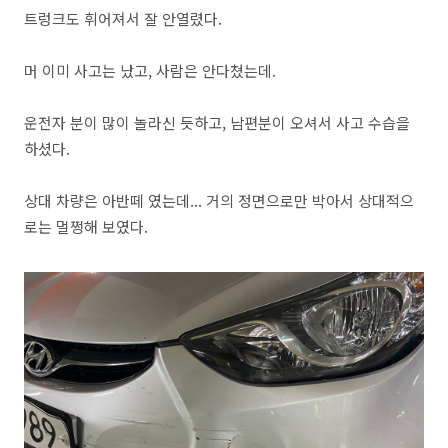
트렁크도 휘어져서 잘 안열렸다.
머 이미 사고는 났고, 사람은 안다쳤는데.
운전자 분이 많이 놀라신 듯하고, 남편분이 오셔서 사고 수습을
하셨다.
상대 차량은 아반떼 였는데... 거의 정면으로만 박아서 상대적으
로는 멀쩡해 보였다.