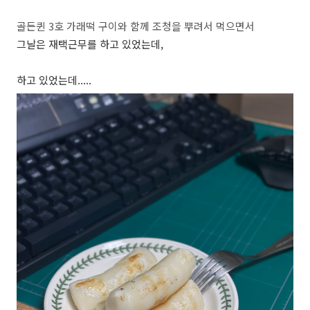
골든퀸 3호 가래떡 구이와 함께 조청을 뿌려서 먹으면서
그날은 재택근무를 하고 있었는데,
하고 있었는데.....