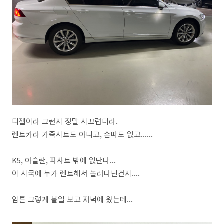
디젤이라 그런지 정말 시끄럽더라.
렌트카라 가죽시트도 아니고, 손따도 없고......
K5, 아슬란, 파사트 밖에 없단다...
이 시국에 누가 렌트해서 놀러다닌건지....
암튼 그렇게 볼일 보고 저녁에 왔는데...