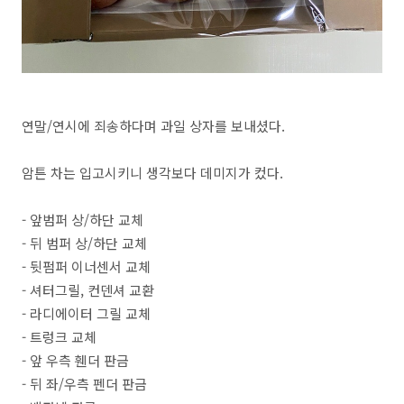
연말/연시에 죄송하다며 과일 상자를 보내셨다.
암튼 차는 입고시키니 생각보다 데미지가 컸다.
- 앞범퍼 상/하단 교체
- 뒤 범퍼 상/하단 교체
- 뒷펌퍼 이너센서 교체
- 셔터그릴, 컨덴셔 교환
- 라디에이터 그릴 교체
- 트렁크 교체
- 앞 우측 휀더 판금
- 뒤 좌/우측 펜더 판금