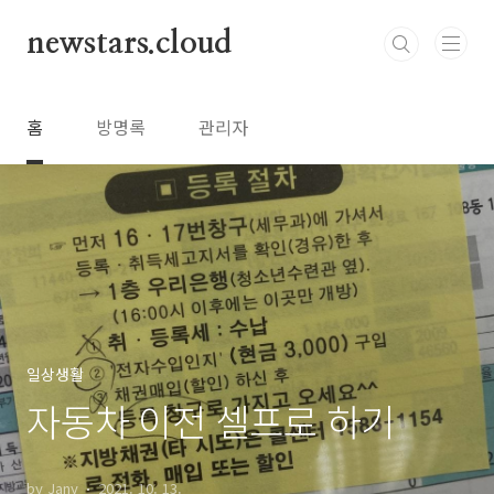
본문 바로가기
newstars.cloud
홈
방명록
관리자
일상생활
자동차 이전 셀프로 하기
by Jany
2021. 10. 13.