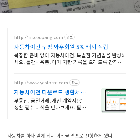
http://m.coupang.com
광고
자동차이전 쿠팡 와우회원 5% 캐시 적립
복잡한 준비 없이 자동차이전, 특별한 기념일을 완성하
세요. 돌잔치용품, 아기 자람 기록을 오래도록 간직할
수 있는 소품들을 모았어요.
http://www.yesform.com
광고
자동차이전 다운로드 생활서식
무료다운
부동산, 금전거래, 개인 계약서! 실
생활 필수 서식을 만나보세요. 필요
한 문서 빠르게 준비
자동차를 하나 얻게 되서 이전을 셀프로 진행하게 됐다.