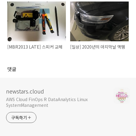
[MBR2013 LATE] 스피커 교체
[일상] 2020년의 마지막날 액땜
댓글
newstars.cloud
AWS Cloud FinOps R DataAnalytics Linux
SystemManagement
구독하기