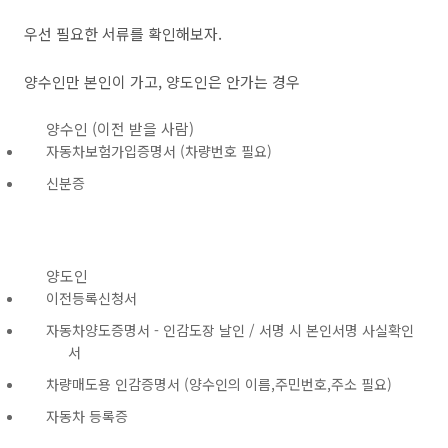
우선 필요한 서류를 확인해보자.
양수인만 본인이 가고, 양도인은 안가는 경우
양수인 (이전 받을 사람)
자동차보험가입증명서 (차량번호 필요)
신분증
양도인
이전등록신청서
자동차양도증명서 - 인감도장 날인 / 서명 시 본인서명 사실확인
서
차량매도용 인감증명서 (양수인의 이름,주민번호,주소 필요)
자동차 등록증