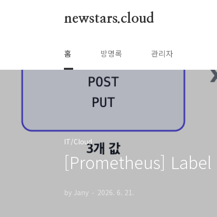
본문 바로가기
newstars.cloud
홈
방명록
관리자
IT/Cloud
[Prometheus] Lab
by Jany
2026. 6. 21.