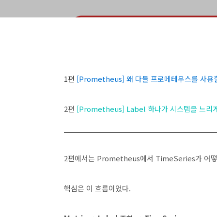
1편
[Prometheus] 왜 다들 프로메테우스를 사
2편
[Prometheus] Label 하나가 시스템을 느리게 만든
2편에서는 Prometheus에서 TimeSeries가 
핵심은 이 흐름이었다.