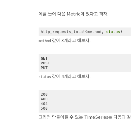
예를 들어 다음 Metric이 있다고 하자.
http_requests_total{method, 
status
}
값이 3개라고 해보자.
method
GET
POST

PUT
값이 4개라고 해보자.
status
200

400

404

500
그러면 만들어질 수 있는 TimeSeries는 다음과 같