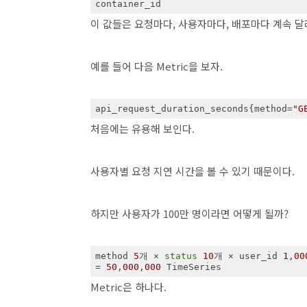
container_id
이 값들은 요청마다, 사용자마다, 배포마다 계속 달
예를 들어 다음 Metric을 보자.
api_request_duration_seconds{method=
"G
처음에는 유용해 보인다.
사용자별 요청 지연 시간을 볼 수 있기 때문이다.
하지만 사용자가 100만 명이라면 어떻게 될까?
method 
5
개 × 
status
10
개 × user_id 
1
,
00
= 
50
,
000
,
000
 TimeSeries
Metric은 하나다.