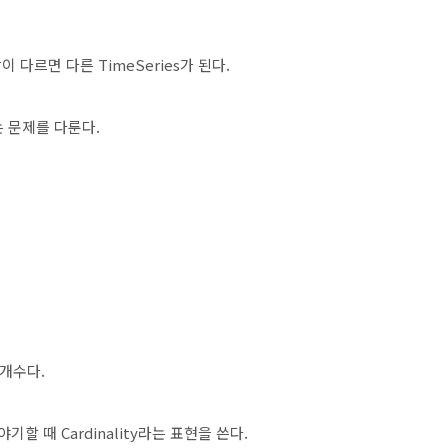
합이 다르면 다른 TimeSeries가 된다.
는 문제를 다룬다.
 개수다.
야기할 때 Cardinality라는 표현을 쓴다.