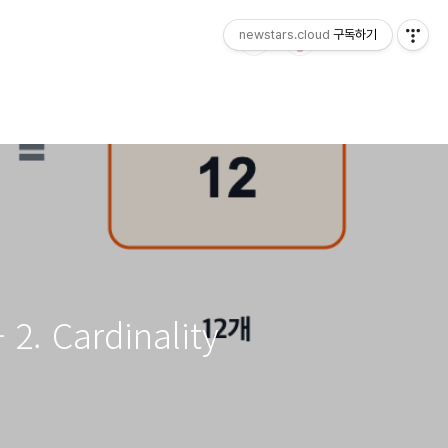
newstars.cloud
구독하기
 Cardinality