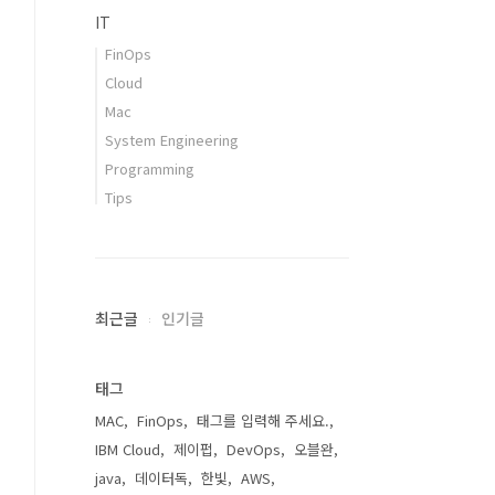
IT
FinOps
Cloud
Mac
System Engineering
Programming
Tips
최근글
인기글
태그
MAC
FinOps
태그를 입력해 주세요.
IBM Cloud
제이펍
DevOps
오블완
java
데이터독
한빛
AWS