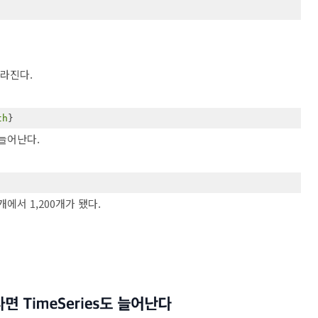
달라진다.
th
}
 늘어난다.
개에서 1,200개가 됐다.