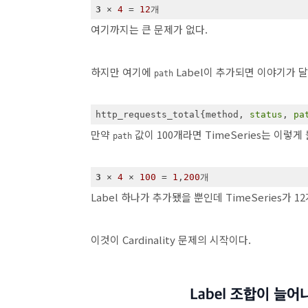
3
 × 
4
 = 
12
개
여기까지는 큰 문제가 없다.
하지만 여기에
Label이 추가되면 이야기가 
path
http_requests_total{method, 
status
, 
pa
만약
값이 100개라면 TimeSeries는 이렇게
path
3
 × 
4
 × 
100
 = 
1
,
200
개
Label 하나가 추가됐을 뿐인데 TimeSeries가 12
이것이 Cardinality 문제의 시작이다.