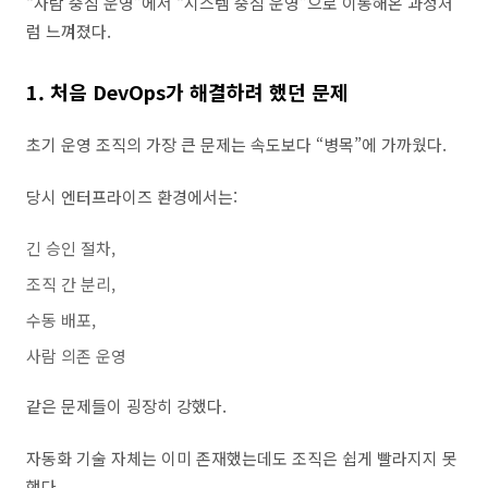
“사람 중심 운영”에서 “시스템 중심 운영”으로 이동해온 과정처
럼 느껴졌다.
1. 처음 DevOps가 해결하려 했던 문제
초기 운영 조직의 가장 큰 문제는 속도보다 “병목”에 가까웠다.
당시 엔터프라이즈 환경에서는:
긴 승인 절차,
조직 간 분리,
수동 배포,
사람 의존 운영
같은 문제들이 굉장히 강했다.
자동화 기술 자체는 이미 존재했는데도 조직은 쉽게 빨라지지 못
했다.