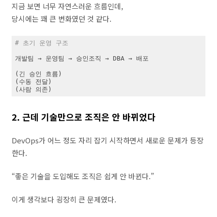
지금 보면 너무 자연스러운 흐름인데,
당시에는 꽤 큰 변화였던 것 같다.
# 초기 운영 구조
개발팀 → 운영팀 → 승인조직 → DBA → 배포

(긴 승인 흐름)

(수동 전달)

(사람 의존)
2. 근데 기술만으로 조직은 안 바뀌었다
DevOps가 어느 정도 자리 잡기 시작하면서 새로운 문제가 등장
한다.
“좋은 기술을 도입해도 조직은 쉽게 안 바뀐다.”
이게 생각보다 굉장히 큰 문제였다.