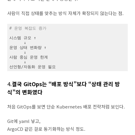
사람이 직접 상태를 맞추는 방식 자체가 확장되지 않는다는 점.
# 운영 복잡도 증가
시스템 규모 ↑

      ↓

운영 상태 변화량 ↑

      ↓

사람 중심 운영 한계

      ↓

선언형/자동화 운영 필요
4.
결국 GitOps는 “배포 방식”보다 “상태 관리 방
식”의 변화였다
처음 GitOps를 보면 단순 Kubernetes 배포 전략처럼 보인다.
Git에 yaml 넣고,
ArgoCD 같은 걸로 동기화하는 방식 정도.