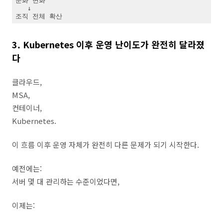
문화 변화

   ↓

조직 전체 확산
3. Kubernetes 이후 운영 난이도가 완전히 달라졌
다
클라우드,
MSA,
컨테이너,
Kubernetes.
이 흐름 이후 운영 자체가 완전히 다른 문제가 되기 시작한다.
예전에는:
서버 몇 대 관리하는 수준이었다면,
이제는: