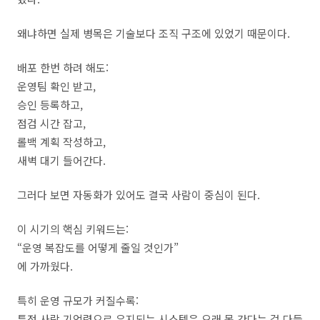
왜냐하면 실제 병목은 기술보다 조직 구조에 있었기 때문이다.
배포 한번 하려 해도:
운영팀 확인 받고,
승인 등록하고,
점검 시간 잡고,
롤백 계획 작성하고,
새벽 대기 들어간다.
그러다 보면 자동화가 있어도 결국 사람이 중심이 된다.
이 시기의 핵심 키워드는:
“운영 복잡도를 어떻게 줄일 것인가”
에 가까웠다.
특히 운영 규모가 커질수록:
특정 사람 기억력으로 유지되는 시스템은 오래 못 간다는 걸 다들