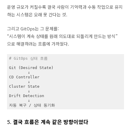
운영 규모가 커질수록 결국 사람이 기억력과 수동 작업으로 유지
하는 시스템은 오래 못 간다는 것.
그리고 GitOps는 그 문제를:
“시스템이 계속 상태를 원래 의도대로 되돌리게 만드는 방식”
으로 해결하려는 흐름에 가까웠다.
# GitOps 상태 흐름
Git (Desired State)

        ↓

CD Controller

        ↓

Cluster State

        ↓

Drift Detection

        ↓

자동 복구 / 상태 동기화
5.
결국 흐름은 계속 같은 방향이었다