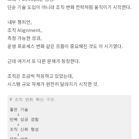
단순 기술 도입이 아니라 조직 변화 전략처럼 움직이기 시작한다.
내부 챔피언,
조직 Alignment,
측정 가능한 성과,
운영 프로세스 변화 같은 흐름이 중요해진 것도 이 시기였다.
근데 여기서 또 다른 문제가 등장한다.
조직은 조금씩 적응하고 있었는데,
시스템 규모 자체가 완전히 달라지기 시작한 것.
# 조직 변화 확산 구조
좋은 기술

   ↓

반복 성공 경험

   ↓

조직 신뢰 형성

   ↓
