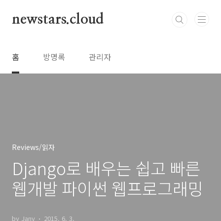
본문 바로가기
newstars.cloud
홈
방명록
관리자
Reviews/읽자
Django로 배우는 쉽고 빠른
웹개발 파이썬 웹프로그래밍
by Jany
2015. 6. 3.