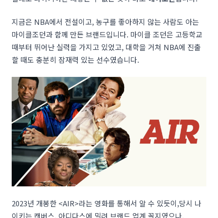
지금은 NBA에서 전설이고, 농구를 좋아하지 않는 사람도 아는
마이클조던과 함께 만든 브랜드입니다. 마이클 조던은 고등학교
때부터 뛰어난 실력을 가지고 있었고, 대학을 거쳐 NBA에 진출
할 때도 충분히 잠재력 있는 선수였습니다.
2023년 개봉한 <AIR>라는 영화를 통해서 알 수 있듯이,당시 나
이키는 캔버스, 아디다스에 밀려 브랜드 업계 꼴지였으나,