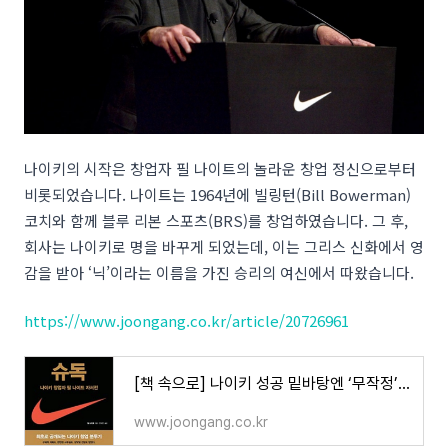
나이키의 시작은 창업자 필 나이트의 놀라운 창업 정신으로부터
비롯되었습니다. 나이트는 1964년에 빌링턴(Bill Bowerman)
코치와 함께 블루 리본 스포츠(BRS)를 창업하였습니다. 그 후,
회사는 나이키로 명을 바꾸게 되었는데, 이는 그리스 신화에서 영
감을 받아 ‘닉’이라는 이름을 가진 승리의 여신에서 따왔습니다.
https://www.joongang.co.kr/article/20726961
[책 속으로] 나이키 성공 밑바탕엔 ‘무작정’ 정신 | 중앙일보
www.joongang.co.kr