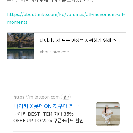
https://about.nike.com/ko/volumes/all-movement-all-
moments
나이키에서 모든 여성을 지원하기 위해 스포츠를 확장하는 방법 - NIKE, Inc.
about.nike.com
https://m.lotteon.com
광고
나이키 X 롯데ON 첫구매 최대 5
천원 혜택!
나이키 BEST ITEM 최대 35%
OFF+ UP TO 22% 쿠폰+카드 할인