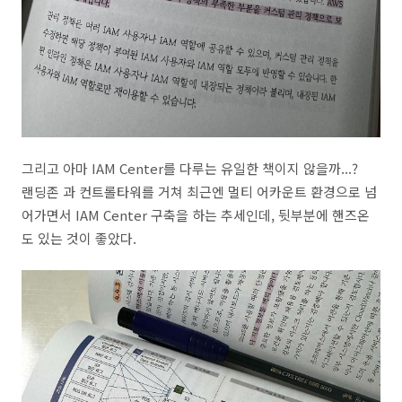
그리고 아마 IAM Center를 다루는 유일한 책이지 않을까...?
랜딩존 과 컨트롤타워를 거쳐 최근엔 멀티 어카운트 환경으로 넘
어가면서 IAM Center 구축을 하는 추세인데, 뒷부분에 핸즈온
도 있는 것이 좋았다.