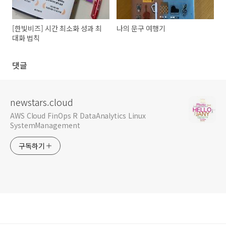
[한빛비즈] 시간 최소화 성과 최
나의 문구 여행기
대화 법칙
댓글
newstars.cloud
AWS Cloud FinOps R DataAnalytics Linux
SystemManagement
구독하기