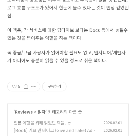
로그 흐름 구조도가 있어서 한눈에 볼수 있다는 것이 인상 깊었던
점.
이 책은, 각 서비스에 대한 딥다이브 보다는 Docs 등에서 놓칠수
있는 것을 찝어주는 역할을 하는 책이다.
꼭 중급/고급 사용자가 읽어야할 필요도 없고, 엔지니어/개발자
가 아니어도 충분히 읽을 수 있을 정도로 쉬운 책이다.
5
구독하기
'
Reviews
>
읽자
' 카테고리의 다른 글
일본 여행을 위해 읽었던 책들.
2026.02.01
(0)
[Book] 기브 앤 테이크 (Give and Take) Ada
2026.02.01