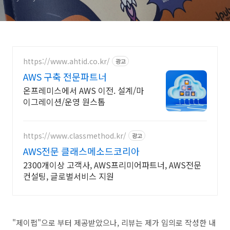
https://www.ahtid.co.kr/
광고
AWS 구축 전문파트너
온프레미스에서 AWS 이전. 설계/마
이그레이션/운영 원스톱
https://www.classmethod.kr/
광고
AWS전문 클래스메소드코리아
2300개이상 고객사, AWS프리미어파트너, AWS전문
컨설팅, 글로벌서비스 지원
"제이펍"으로 부터 제공받았으나, 리뷰는 제가 임의로 작성한 내