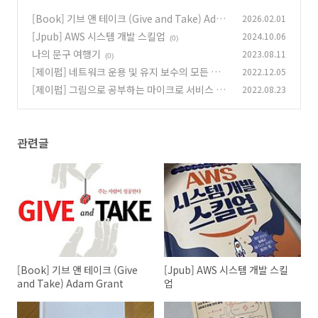
[Book] 기브 앤 테이크 (Give and Take) Ada
2026.02.01
m Grant
[Jpub] AWS 시스템 개발 스킬업
2024.10.06
(0)
(0)
나의 문구 여행기
2023.08.11
(0)
[제이펍] 네트워크 운용 및 유지 보수의 모든 것
2022.12.05
[제이펍] 그림으로 공부하는 마이크로 서비스 구
2022.08.23
(0)
조
(0)
관련글
[Book] 기브 앤 테이크 (Give
[Jpub] AWS 시스템 개발 스킬
and Take) Adam Grant
업