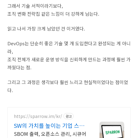
그래서 기술 서적이라기보다,
조직 변화 전략집 같은 느낌이 더 강하게 남는다.
읽고 나서 가장 크게 남았던 건 이거였다.
DevOps는 단순히 좋은 기술 몇 개 도입한다고 완성되는 게 아니
라,
조직 전체가 새로운 운영 방식을 신뢰하게 만드는 과정에 훨씬 가
까웠다는 점.
그리고 그 과정은 생각보다 훨씬 느리고 현실적이었다는 점이었
다.
https://sparrow.im/kr/
광고
SW의 가치를 높이는 기업 스패
로우가 함께 합니다
SBOM 출력, 오픈소스 관리, 시큐어