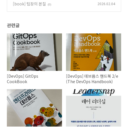
[book] 팀장의 본질
2026.02.04
(0)
관련글
[DevOps] GitOps
[DevOps] 데브옵스 핸드북 2/e
CookBook
(The DevOps Handbook)