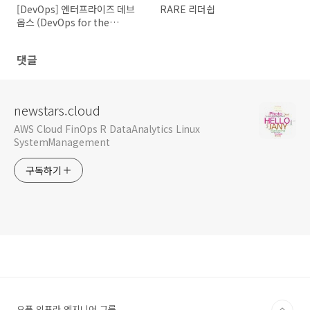
[DevOps] 엔터프라이즈 데브
RARE 리더쉽
옵스 (DevOps for the
Modern Enterprise)
댓글
newstars.cloud
AWS Cloud FinOps R DataAnalytics Linux
SystemManagement
구독하기
오픈 인프라 엔지니어 그룹