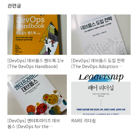
관련글
[DevOps] 데브옵스 핸드북 2/e
[DevOps] 데브옵스 도입 전략
(The DevOps Handbook)
(The DevOps Adoption
Playbook)
[DevOps] 엔터프라이즈 데브
RARE 리더쉽
옵스 (DevOps for the
Modern Enterprise)