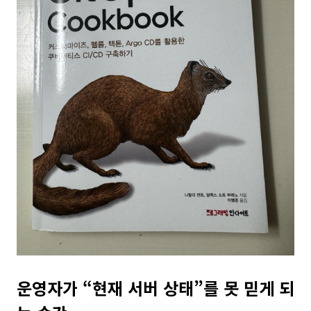
운영자가 “현재 서버 상태”를 못 믿게 되