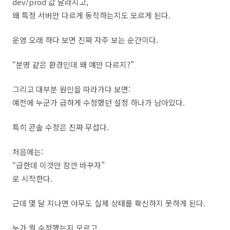
dev/prod 값 달라지고,
왜 특정 서버만 다르게 동작하는지도 모르게 된다.
운영 오래 하다 보면 진짜 자주 보는 순간이다.
“분명 같은 환경인데 왜 얘만 다르지?”
그리고 대부분 원인을 따라가다 보면:
예전에 누군가 급하게 수정했던 설정 하나가 남아있다.
특히 콘솔 수정은 진짜 무섭다.
처음에는:
“급한데 이것만 잠깐 바꾸자”
로 시작한다.
근데 몇 달 지나면 아무도 실제 상태를 확신하지 못하게 된다.
누가 뭘 수정했는지 모르고,