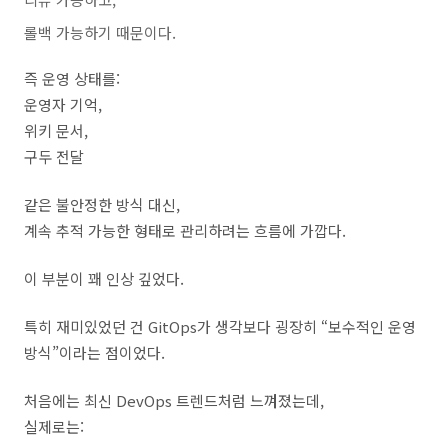
롤백 가능하기 때문이다.
즉 운영 상태를:
운영자 기억,
위키 문서,
구두 전달
같은 불안정한 방식 대신,
계속 추적 가능한 형태로 관리하려는 흐름에 가깝다.
이 부분이 꽤 인상 깊었다.
특히 재미있었던 건 GitOps가 생각보다 굉장히 “보수적인 운영
방식”이라는 점이었다.
처음에는 최신 DevOps 트렌드처럼 느껴졌는데,
실제로는: