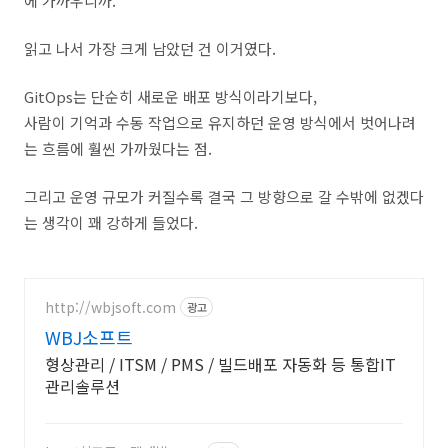
에 가까우니까.
읽고 나서 가장 크게 남았던 건 이거였다.
GitOps는 단순히 새로운 배포 방식이라기보다,
사람이 기억과 수동 작업으로 유지하던 운영 방식에서 벗어나려
는 흐름에 훨씬 가까웠다는 점.
그리고 운영 규모가 커질수록 결국 그 방향으로 갈 수밖에 없겠다
는 생각이 꽤 강하게 들었다.
http://wbjsoft.com
광고
WBJ소프트
형상관리 / ITSM / PMS / 빌드배포 자동화 등 통합IT
관리솔루션