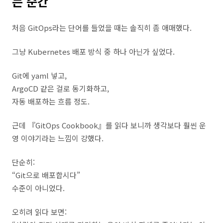
는 순간
처음 GitOps라는 단어를 들었을 때는 솔직히 좀 애매했다.
그냥 Kubernetes 배포 방식 중 하나 아닌가 싶었다.
Git에 yaml 넣고,
ArgoCD 같은 걸로 동기화하고,
자동 배포하는 흐름 정도.
근데 『GitOps Cookbook』를 읽다 보니까 생각보다 훨씬 운
영 이야기라는 느낌이 강했다.
단순히:
“Git으로 배포합시다”
수준이 아니었다.
오히려 읽다 보면: